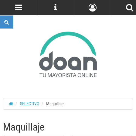
Cuenta
SELECTIVO
Maquillaje
Maquillaje