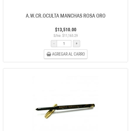
A.W.CR.OCULTA MANCHAS ROSA ORO
$13,510.00
S/Iva: $11,165.29
-
+
AGREGAR AL CARRO