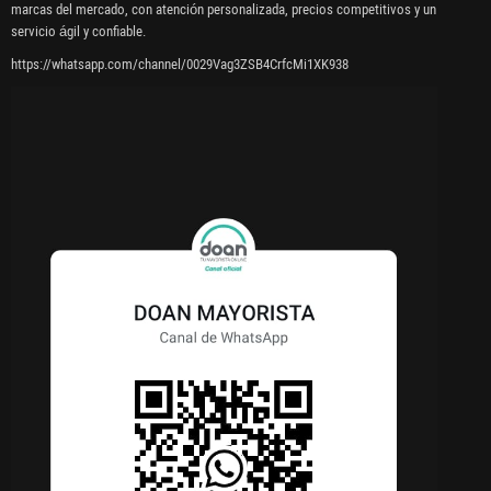
marcas del mercado, con atención personalizada, precios competitivos y un
servicio ágil y confiable.
https://whatsapp.com/channel/0029Vag3ZSB4CrfcMi1XK938