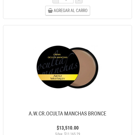
AGREGAR AL CARRO
A.W.CR.OCULTA MANCHAS BRONCE
$13,510.00
S/Iva: $11,165.29