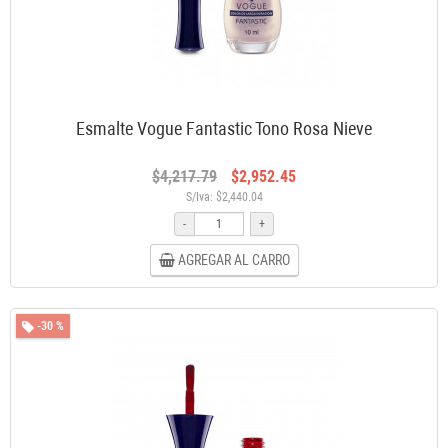
Esmalte Vogue Fantastic Tono Rosa Nieve
$4,217.79
$2,952.45
S/Iva: $2,440.04
-
+
AGREGAR AL CARRO
-30 %