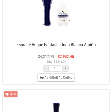
Esmalte Vogue Fantastic Tono Blanco Amiño
$4,217.79
$2,952.45
S/Iva: $2,440.04
-
+
AGREGAR AL CARRO
-30 %