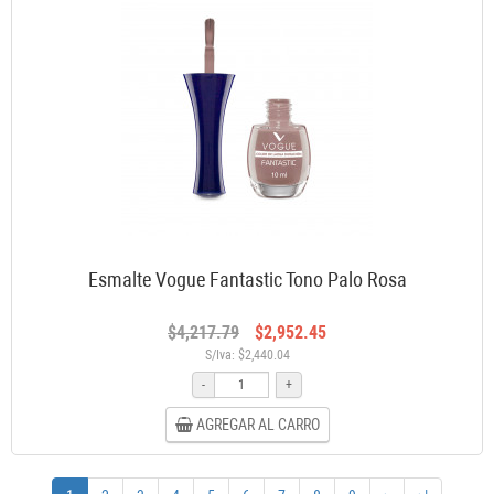
Esmalte Vogue Fantastic Tono Palo Rosa
$4,217.79
$2,952.45
S/Iva: $2,440.04
-
+
AGREGAR AL CARRO