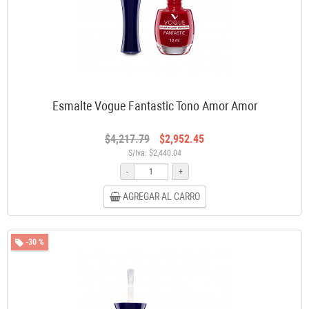
Esmalte Vogue Fantastic Tono Amor Amor
$4,217.79
$2,952.45
S/Iva: $2,440.04
-
+
AGREGAR AL CARRO
-30 %