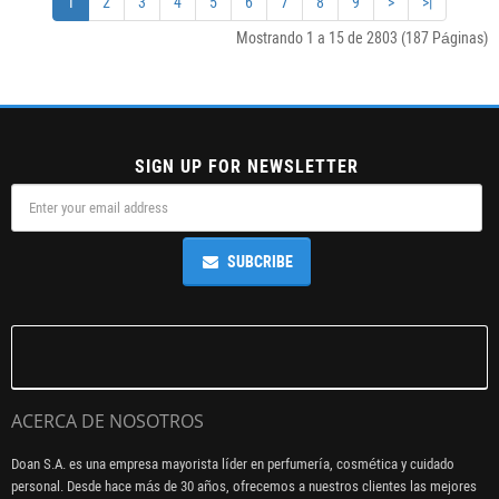
1
2
3
4
5
6
7
8
9
>
>|
Mostrando 1 a 15 de 2803 (187 Páginas)
SIGN UP FOR NEWSLETTER
SUBCRIBE
ACERCA DE NOSOTROS
Doan S.A. es una empresa mayorista líder en perfumería, cosmética y cuidado
personal. Desde hace más de 30 años, ofrecemos a nuestros clientes las mejores