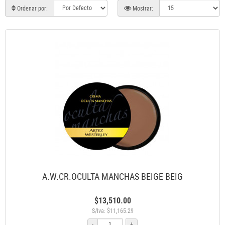
Ordenar por:
Mostrar:
A.W.CR.OCULTA MANCHAS BEIGE BEIG
$13,510.00
S/Iva: $11,165.29
-
+