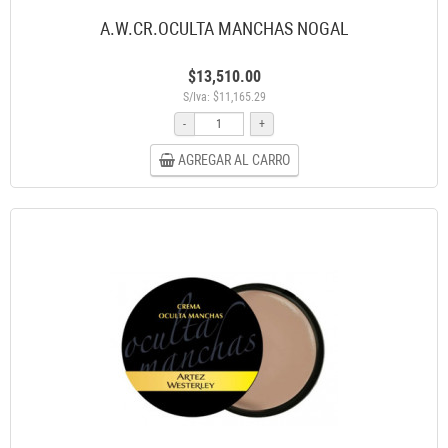
A.W.CR.OCULTA MANCHAS NOGAL
$13,510.00
S/Iva: $11,165.29
-
+
AGREGAR AL CARRO