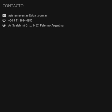
CONTACTO
asistenteventas@doan.com.ar
+54 9 11 3634-4885
Av Scalabrini Ortiz 1457, Palermo Argentina