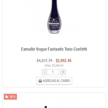
Esmalte Vogue Fantastic Tono Confetti
$4,217.79
$2,952.45
S/Iva: $2,440.04
-
+
AGREGAR AL CARRO
-30 %