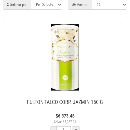
Ordenar por:
Mostrar:
FULTON TALCO CORP. JAZMIN 150 G
$6,373.48
S/Iva: $5,267.34
-
+