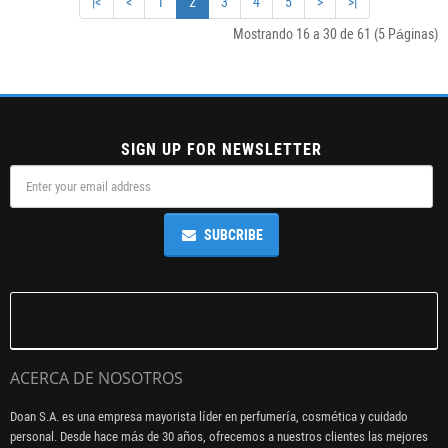
|<
<
1
2
3
4
5
>
>|
Mostrando 16 a 30 de 61 (5 Páginas)
SIGN UP FOR NEWSLETTER
SUBCRIBE
ACERCA DE NOSOTROS
Doan S.A. es una empresa mayorista líder en perfumería, cosmética y cuidado
personal. Desde hace más de 30 años, ofrecemos a nuestros clientes las mejores