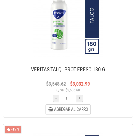
VERITAS TALQ. PROT.FRESC 180 G
$3,548.62
$3,032.99
S/Iva: $2,506.60
-
+
AGREGAR AL CARRO
-15 %