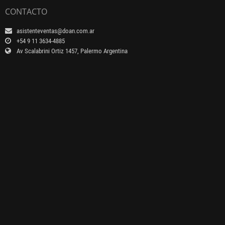
CONTACTO
asistenteventas@doan.com.ar
+54 9 11 3634-4885
Av Scalabrini Ortiz 1457, Palermo Argentina