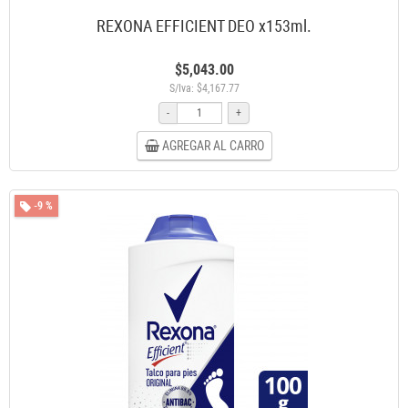
REXONA EFFICIENT DEO x153ml.
$5,043.00
S/Iva: $4,167.77
-
+
AGREGAR AL CARRO
-9 %