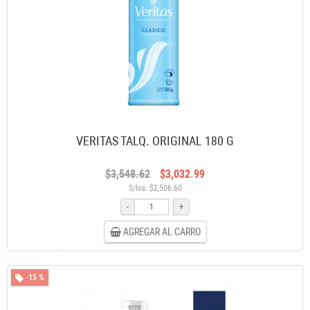
VERITAS TALQ. ORIGINAL 180 G
$3,548.62
$3,032.99
S/Iva: $2,506.60
-
+
AGREGAR AL CARRO
-15 %