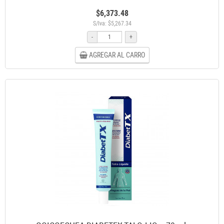
$6,373.48
S/Iva: $5,267.34
-
+
AGREGAR AL CARRO