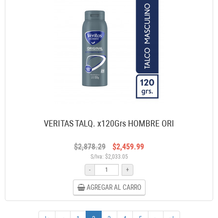
VERITAS TALQ. x120Grs HOMBRE ORI
$2,878.29
$2,459.99
S/Iva: $2,033.05
-
+
AGREGAR AL CARRO