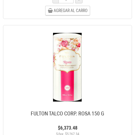
AGREGAR AL CARRO
FULTON TALCO CORP. ROSA 150 G
$6,373.48
S/Iva: $5,267.34