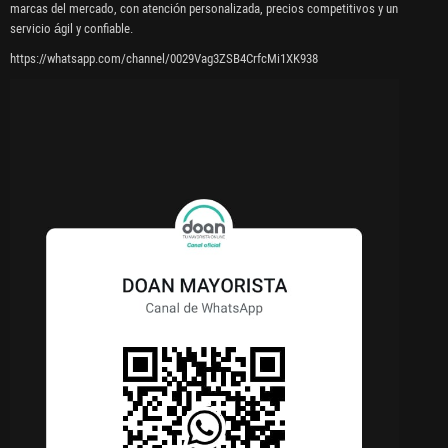
marcas del mercado, con atención personalizada, precios competitivos y un
servicio ágil y confiable.
https://whatsapp.com/channel/0029Vag3ZSB4CrfcMi1XK938