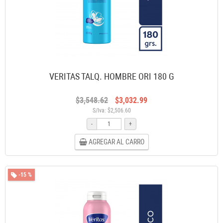
VERITAS TALQ. HOMBRE ORI 180 G
$3,548.62
$3,032.99
S/Iva: $2,506.60
-
+
AGREGAR AL CARRO
-15 %