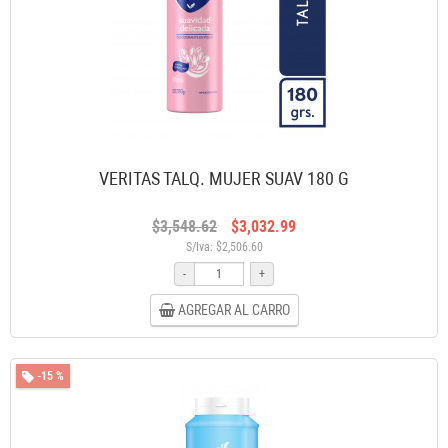
VERITAS TALQ. MUJER SUAV 180 G
$3,548.62
$3,032.99
S/Iva: $2,506.60
-
+
AGREGAR AL CARRO
-15 %