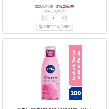
$23,471.40
$15,256.99
S/Iva: $12,609.08
-
+
AGREGAR AL CARRO