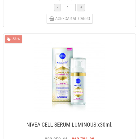
-
+
AGREGAR AL CARRO
-58 %
NIVEA CELL SERUM LUMINOUS x30ml.