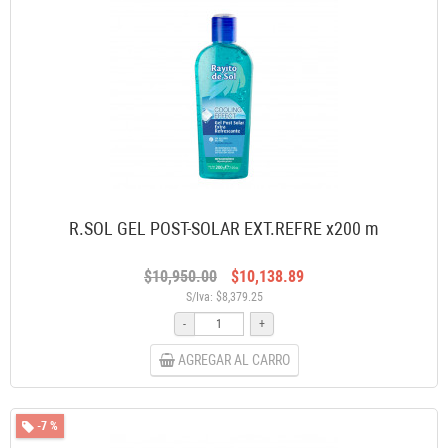
R.SOL GEL POST-SOLAR EXT.REFRE x200 m
$10,950.00
$10,138.89
S/Iva: $8,379.25
-
+
AGREGAR AL CARRO
-7 %