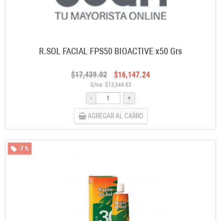
R.SOL FACIAL FPS50 BIOACTIVE x50 Grs
$17,439.02
$16,147.24
S/Iva: $13,344.83
-
+
AGREGAR AL CARRO
-7 %