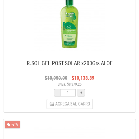
R.SOL GEL POST SOLAR x200Grs ALOE
$10,950.00
$10,138.89
S/Iva: $8,379.25
-
+
AGREGAR AL CARRO
-7 %