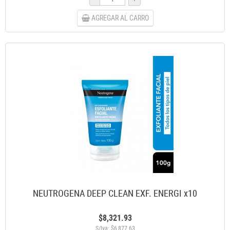
AGREGAR AL CARRO
NEUTROGENA DEEP CLEAN EXF. ENERGI x10
$8,321.93
S/Iva: $6,877.63