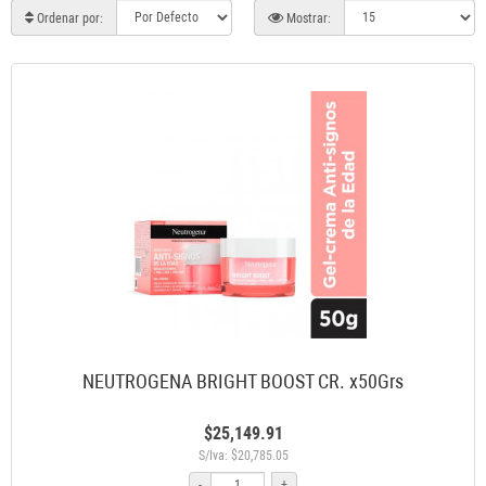
Ordenar por:
Mostrar:
NEUTROGENA BRIGHT BOOST CR. x50Grs
$25,149.91
S/Iva: $20,785.05
-
+