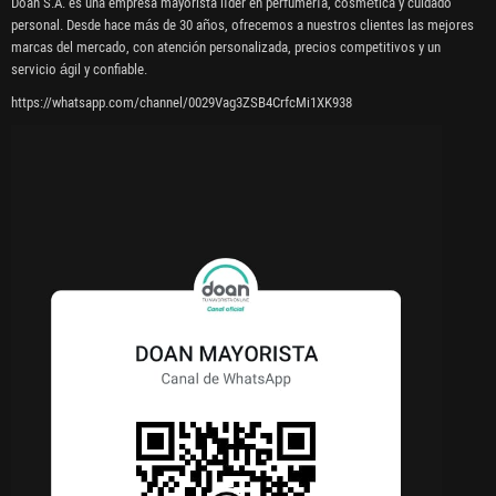
Doan S.A. es una empresa mayorista líder en perfumería, cosmética y cuidado
personal. Desde hace más de 30 años, ofrecemos a nuestros clientes las mejores
marcas del mercado, con atención personalizada, precios competitivos y un
servicio ágil y confiable.
https://whatsapp.com/channel/0029Vag3ZSB4CrfcMi1XK938