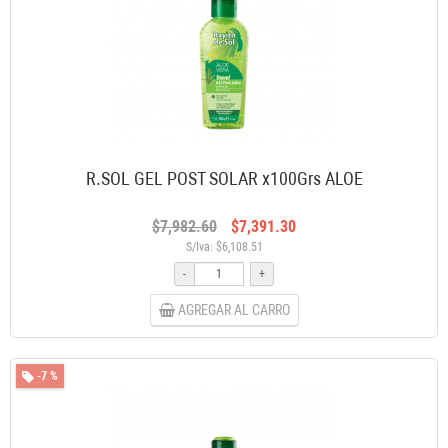
R.SOL GEL POST SOLAR x100Grs ALOE
$7,982.60
$7,391.30
S/Iva: $6,108.51
-
+
AGREGAR AL CARRO
-7 %