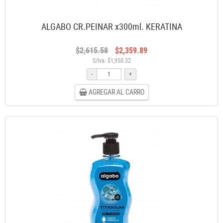
ALGABO CR.PEINAR x300ml. KERATINA
$2,615.58
$2,359.89
S/Iva: $1,950.32
-
+
AGREGAR AL CARRO