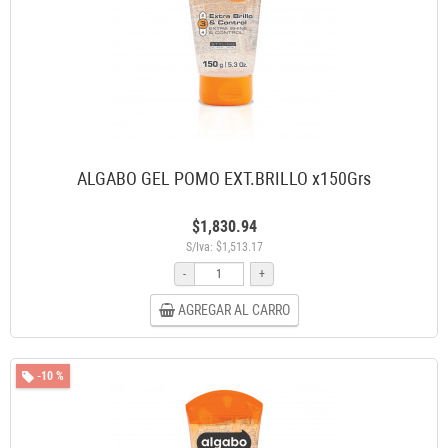
ALGABO GEL POMO EXT.BRILLO x150Grs
$1,830.94
S/Iva: $1,513.17
-
+
AGREGAR AL CARRO
-10 %