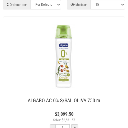
Ordenar por:
Mostrar:
ALGABO AC.0% S/SAL OLIVA 750 m
$3,099.50
S/Iva: $2,561.57
-
+