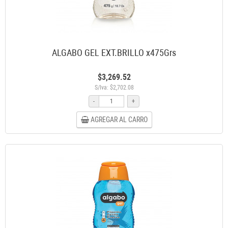
ALGABO GEL EXT.BRILLO x475Grs
$3,269.52
S/Iva: $2,702.08
-
+
AGREGAR AL CARRO