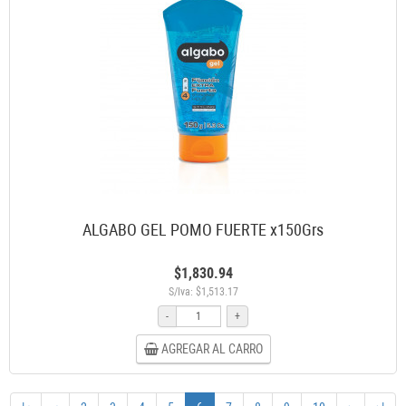
ALGABO GEL POMO FUERTE x150Grs
$1,830.94
S/Iva: $1,513.17
-
+
AGREGAR AL CARRO