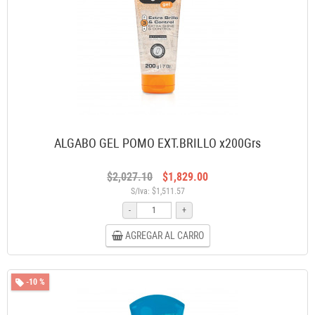
ALGABO GEL POMO EXT.BRILLO x200Grs
$2,027.10
$1,829.00
S/Iva: $1,511.57
-
+
AGREGAR AL CARRO
-10 %