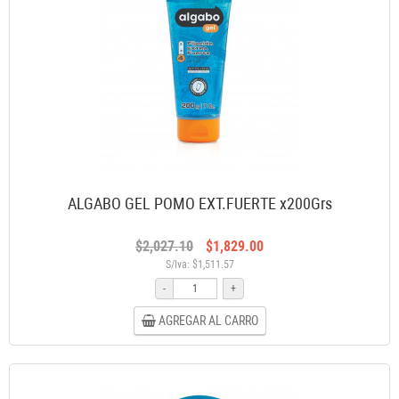
ALGABO GEL POMO EXT.FUERTE x200Grs
$2,027.10
$1,829.00
S/Iva: $1,511.57
-
+
AGREGAR AL CARRO