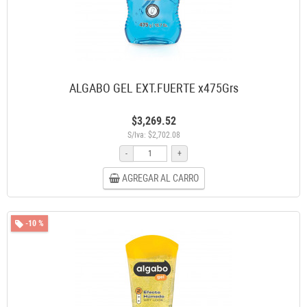
ALGABO GEL EXT.FUERTE x475Grs
$3,269.52
S/Iva: $2,702.08
-
+
AGREGAR AL CARRO
-10 %