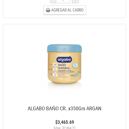
AGREGAR AL CARRO
ALGABO BAÑO CR. x350Grs ARGAN
$3,465.69
S/Iva: $2,864.21