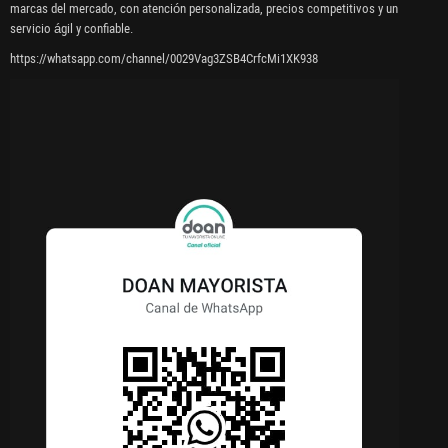
marcas del mercado, con atención personalizada, precios competitivos y un
servicio ágil y confiable.
https://whatsapp.com/channel/0029Vag3ZSB4CrfcMi1XK938