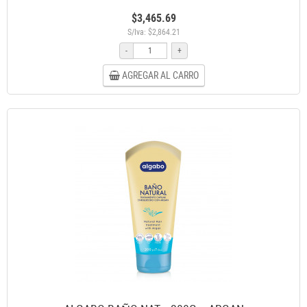
$3,465.69
S/Iva: $2,864.21
-
+
AGREGAR AL CARRO