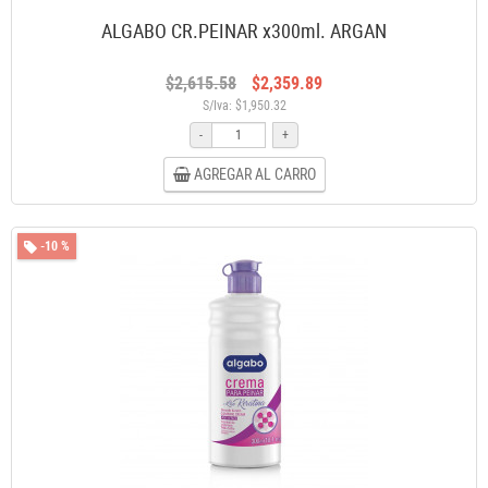
ALGABO CR.PEINAR x300ml. ARGAN
$2,615.58
$2,359.89
S/Iva: $1,950.32
-
+
AGREGAR AL CARRO
-10 %