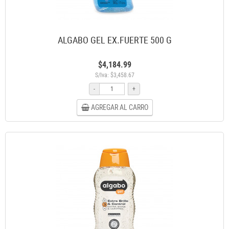
ALGABO GEL EX.FUERTE 500 G
$4,184.99
S/Iva: $3,458.67
-
+
AGREGAR AL CARRO