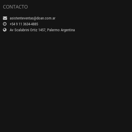
CONTACTO
asistenteventas@doan.com.ar
+54 9 11 3634-4885
Av Scalabrini Ortiz 1457, Palermo Argentina