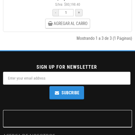
S/Iva: $80,198.40
-
+
AGREGAR AL CARRO
Mostrando 1 a 3 de 3 (1 Páginas)
SIGN UP FOR NEWSLETTER
SUBCRIBE