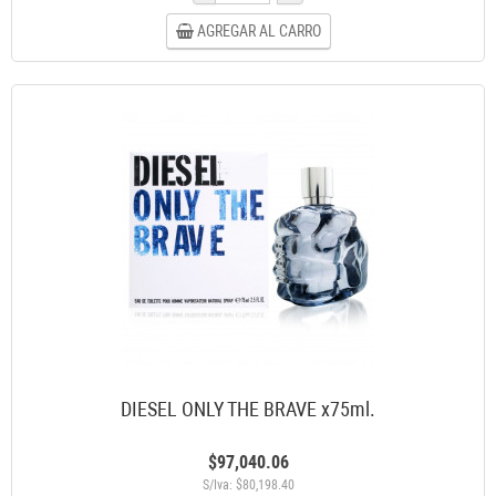
AGREGAR AL CARRO
DIESEL ONLY THE BRAVE x75ml.
$97,040.06
S/Iva: $80,198.40