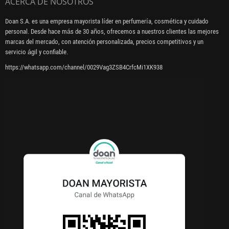
ACERCA DE NOSOTROS
Doan S.A. es una empresa mayorista líder en perfumería, cosmética y cuidado
personal. Desde hace más de 30 años, ofrecemos a nuestros clientes las mejores
marcas del mercado, con atención personalizada, precios competitivos y un
servicio ágil y confiable.
https://whatsapp.com/channel/0029Vag3ZSB4CrfcMi1XK938