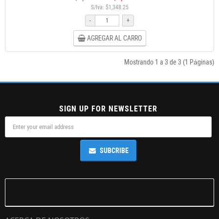
S/Iva: $1,348.25
-
+
AGREGAR AL CARRO
Mostrando 1 a 3 de 3 (1 Páginas)
SIGN UP FOR NEWSLETTER
SUBCRIBE