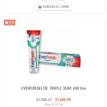
AGREGAR AL CARRO
-7 %
EVERFRESH CR. TRIPLE 3EN1 x90 Grs
$1,988.27
$1,840.99
S/Iva: $1,521.48