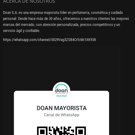
ACERCA DE NOSOTROS
Doan S.A. es una empresa mayorista líder en perfumería, cosmética y cuidado
personal. Desde hace más de 30 años, ofrecemos a nuestros clientes las mejores
marcas del mercado, con atención personalizada, precios competitivos y un
servicio ágil y confiable.
https://whatsapp.com/channel/0029Vag3ZSB4CrfcMi1XK938