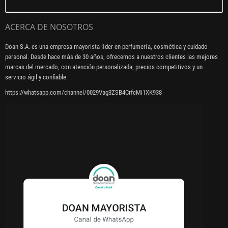
ACERCA DE NOSOTROS
Doan S.A. es una empresa mayorista líder en perfumería, cosmética y cuidado
personal. Desde hace más de 30 años, ofrecemos a nuestros clientes las mejores
marcas del mercado, con atención personalizada, precios competitivos y un
servicio ágil y confiable.
https://whatsapp.com/channel/0029Vag3ZSB4CrfcMi1XK938