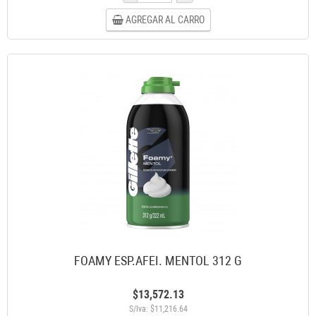
AGREGAR AL CARRO
FOAMY ESP.AFEI. MENTOL 312 G
$13,572.13
S/Iva: $11,216.64