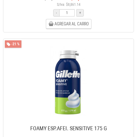
S/Iva: $8,861.14
-
+
AGREGAR AL CARRO
-21 %
FOAMY ESP.AFEI. SENSITIVE 175 G