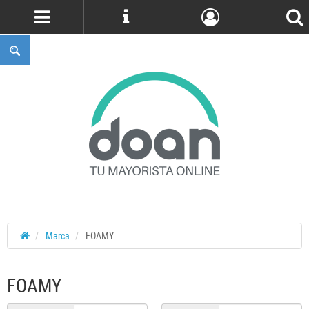
Cuenta
Marca
FOAMY
FOAMY