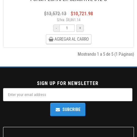
$13,572.13
$10,721.98
S/Iva: $8,861.14
-
+
AGREGAR AL CARRO
Mostrando 1 a 5 de 5 (1 Páginas)
SIGN UP FOR NEWSLETTER
SUBCRIBE