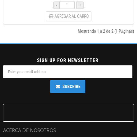
-
+
AGREGAR AL CARRO
Mostrando 1 a 2 de 2 (1 Páginas)
SIGN UP FOR NEWSLETTER
SUBCRIBE
ACERCA DE NOSOTROS