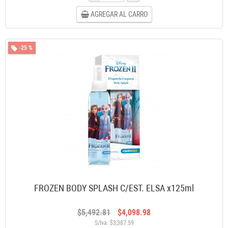
AGREGAR AL CARRO
-25 %
FROZEN BODY SPLASH C/EST. ELSA x125ml
$5,492.81
$4,098.98
S/Iva: $3,387.59