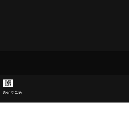
Doan © 2026