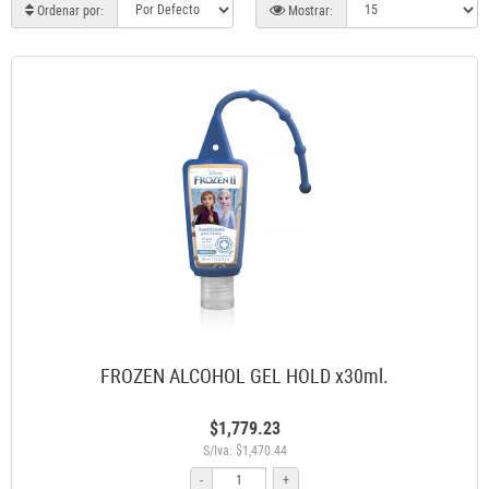
Ordenar por:
Mostrar:
FROZEN ALCOHOL GEL HOLD x30ml.
$1,779.23
S/Iva: $1,470.44
-
+