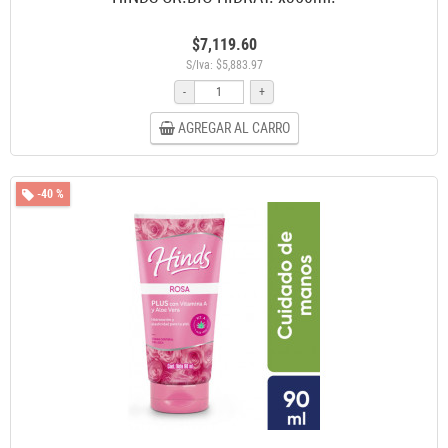
$7,119.60
S/Iva: $5,883.97
-
+
AGREGAR AL CARRO
-40 %