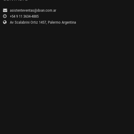
asistenteventas@doan.com.ar
+54 9 11 3634-4885
Av Scalabrini Ortiz 1457, Palermo Argentina