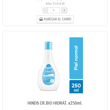
S/Iva: $1,914.00
-
+
AGREGAR AL CARRO
HINDS CR.BIO HIDRAT. x250ml.