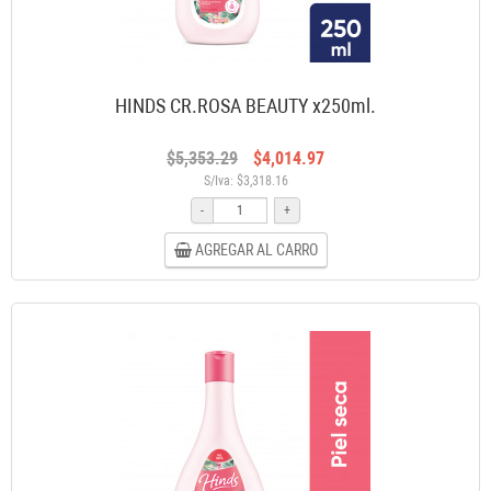
HINDS CR.ROSA BEAUTY x250ml.
$5,353.29
$4,014.97
S/Iva: $3,318.16
-
+
AGREGAR AL CARRO