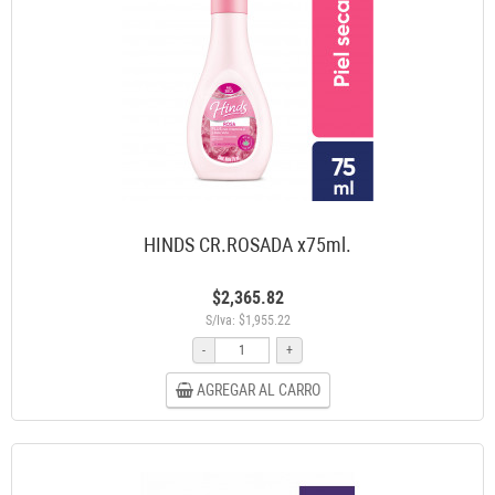
HINDS CR.ROSADA x75ml.
$2,365.82
S/Iva: $1,955.22
-
+
AGREGAR AL CARRO