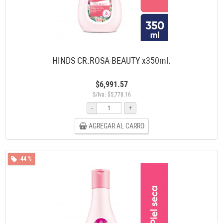
HINDS CR.ROSA BEAUTY x350ml.
$6,991.57
S/Iva: $5,778.16
-
+
AGREGAR AL CARRO
-44 %