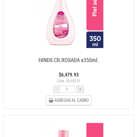
HINDS CR.ROSADA x350ml.
$6,479.93
S/Iva: $5,355.31
-
+
AGREGAR AL CARRO