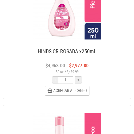
HINDS CR.ROSADA x250ml.
$4,963.00
$2,977.80
S/Iva: $2,460.99
-
+
AGREGAR AL CARRO