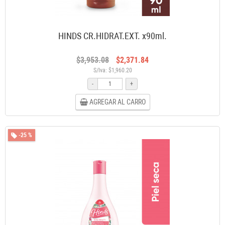
HINDS CR.HIDRAT.EXT. x90ml.
$3,953.08
$2,371.84
S/Iva: $1,960.20
-
+
AGREGAR AL CARRO
-25 %