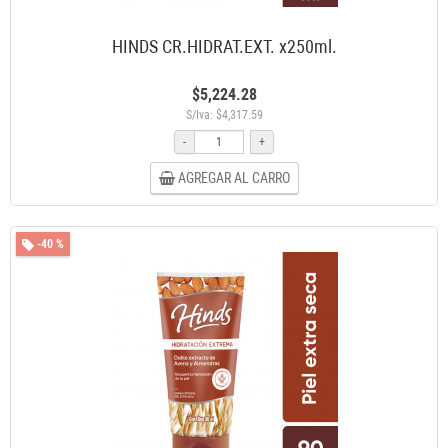
HINDS CR.HIDRAT.EXT. x250ml.
$5,224.28
S/Iva: $4,317.59
-
+
AGREGAR AL CARRO
-40 %