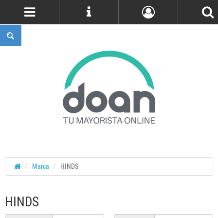
Cuenta
Marca
HINDS
HINDS