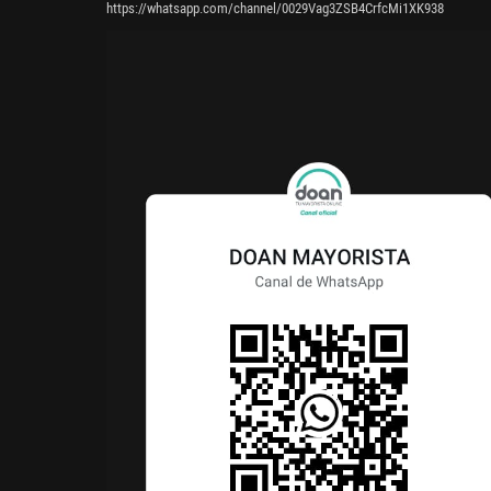
https://whatsapp.com/channel/0029Vag3ZSB4CrfcMi1XK938