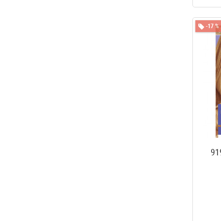
-17 %
91