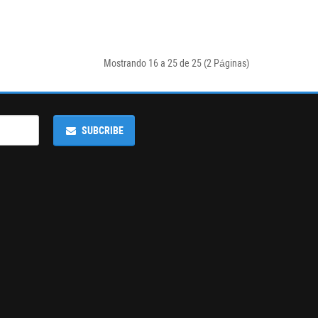
Mostrando 16 a 25 de 25 (2 Páginas)
SUBCRIBE