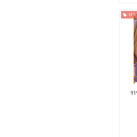
-17 %
91