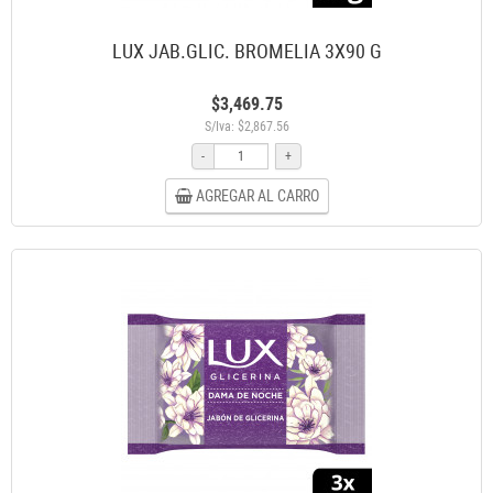
LUX JAB.GLIC. BROMELIA 3X90 G
$3,469.75
S/Iva: $2,867.56
-
+
AGREGAR AL CARRO