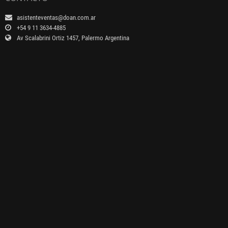
asistenteventas@doan.com.ar
+54 9 11 3634-4885
Av Scalabrini Ortiz 1457, Palermo Argentina