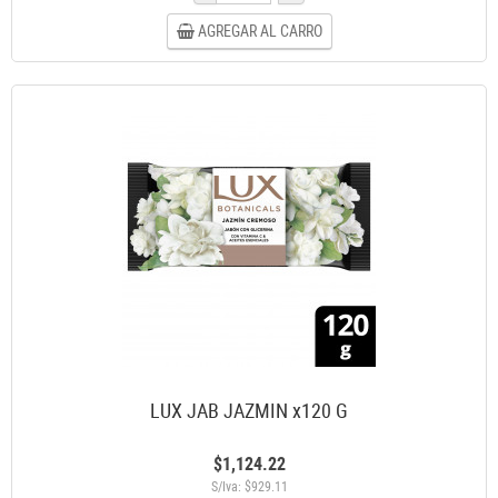
AGREGAR AL CARRO
LUX JAB JAZMIN x120 G
$1,124.22
S/Iva: $929.11