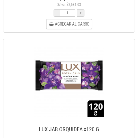
S/Iva: $2,681.03
-
+
AGREGAR AL CARRO
LUX JAB ORQUIDEA x120 G