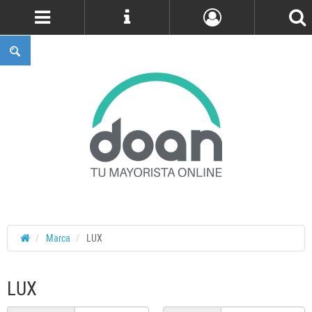
Cuenta
Marca
LUX
LUX