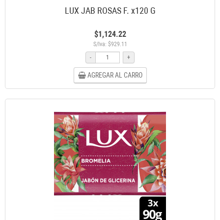
LUX JAB ROSAS F. x120 G
$1,124.22
S/Iva: $929.11
-
+
AGREGAR AL CARRO