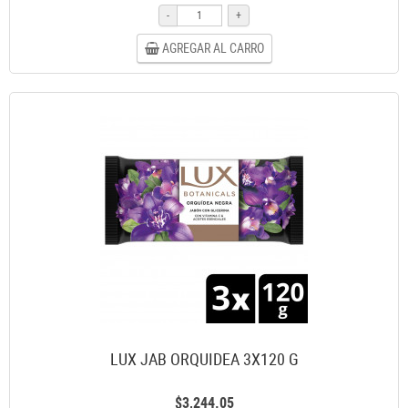
-
+
AGREGAR AL CARRO
LUX JAB ORQUIDEA 3X120 G
$3,244.05