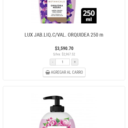
LUX JAB.LIQ.C/VAL. ORQUIDEA 250 m
$3,590.70
S/Iva: $2,967.52
-
+
AGREGAR AL CARRO