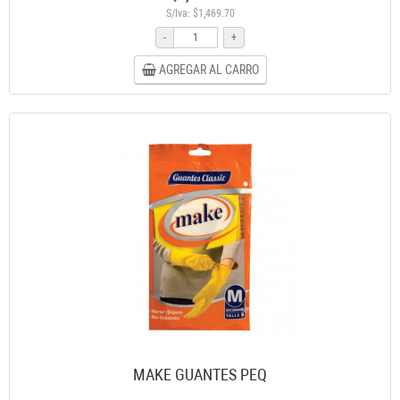
S/Iva: $1,469.70
-
+
AGREGAR AL CARRO
MAKE GUANTES PEQ