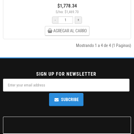
$1,778.34
S/Iva: $1,469.70
-
+
AGREGAR AL CARRO
Mostrando 1 a 4 de 4 (1 Páginas)
SIGN UP FOR NEWSLETTER
SUBCRIBE