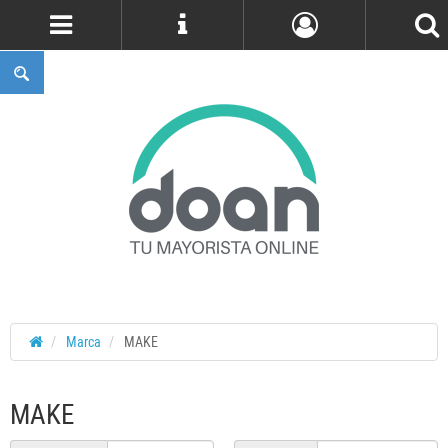
Cuenta
Marca
MAKE
MAKE