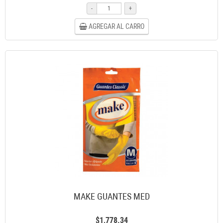
-
+
AGREGAR AL CARRO
MAKE GUANTES MED
$1,778.34