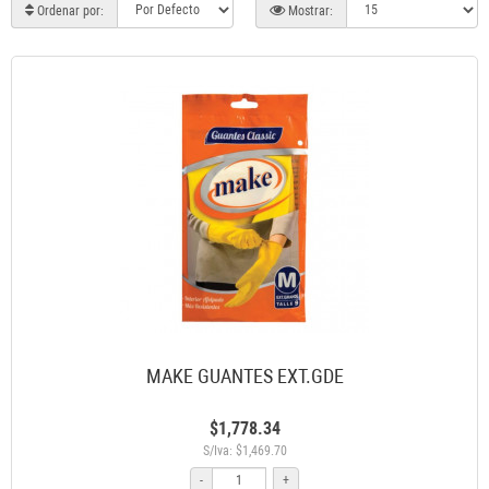
Ordenar por:
Mostrar:
MAKE GUANTES EXT.GDE
$1,778.34
S/Iva: $1,469.70
-
+