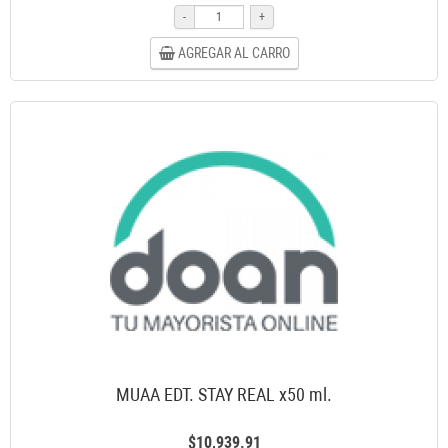
-
+
AGREGAR AL CARRO
MUAA EDT. STAY REAL x50 ml.
$10,939.91