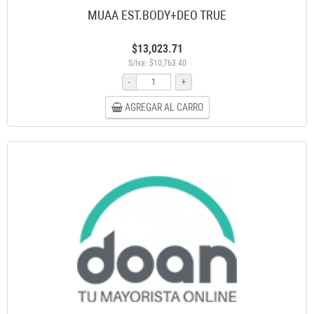
MUAA EST.BODY+DEO TRUE
$13,023.71
S/Iva: $10,763.40
-
+
AGREGAR AL CARRO