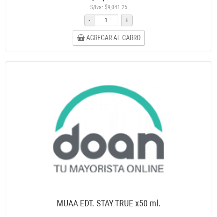
S/Iva: $9,041.25
-
+
AGREGAR AL CARRO
MUAA EDT. STAY TRUE x50 ml.