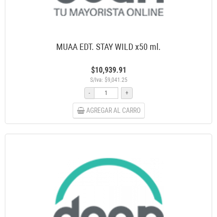
MUAA EDT. STAY WILD x50 ml.
$10,939.91
S/Iva: $9,041.25
-
+
AGREGAR AL CARRO