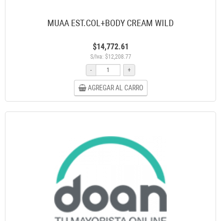
MUAA EST.COL+BODY CREAM WILD
$14,772.61
S/Iva: $12,208.77
-
+
AGREGAR AL CARRO