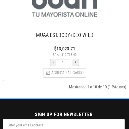
MUAA EST.BODY+DEO WILD
$13,023.71
S/Iva: $10,763.40
-
+
AGREGAR AL CARRO
Mostrando 1 a 10 de 10 (1 Páginas)
SIGN UP FOR NEWSLETTER