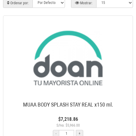
Ordenar por:
Mostrar:
MUAA BODY SPLASH STAY REAL x150 ml.
$7,218.86
S/Iva: $5,966.00
-
+