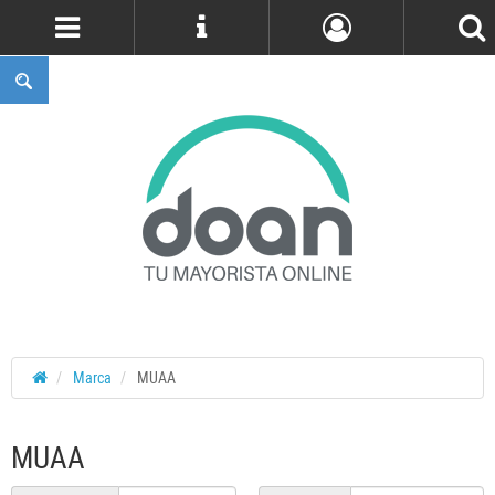
Cuenta
Marca
MUAA
MUAA