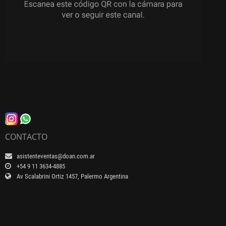
CONTACTO
asistenteventas@doan.com.ar
+54 9 11 3634-4885
Av Scalabrini Ortiz 1457, Palermo Argentina