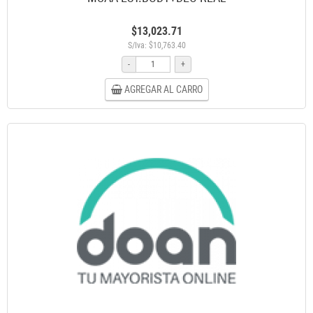
$13,023.71
S/Iva: $10,763.40
-
+
AGREGAR AL CARRO