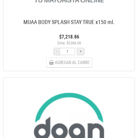
MUAA BODY SPLASH STAY TRUE x150 ml.
$7,218.86
S/Iva: $5,966.00
-
+
AGREGAR AL CARRO