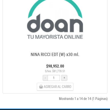
NINA RICCI EDT (W) x30 ml.
$98,952.00
S/Iva: $81,778.51
-
+
AGREGAR AL CARRO
Mostrando 1 a 14 de 14 (1 Páginas)