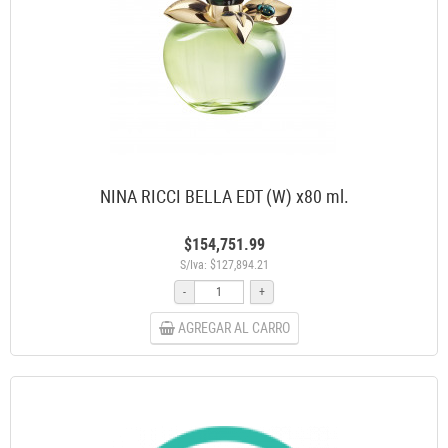
NINA RICCI BELLA EDT (W) x80 ml.
$154,751.99
S/Iva: $127,894.21
-
+
AGREGAR AL CARRO