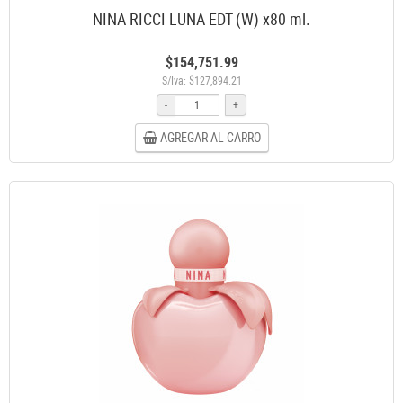
NINA RICCI LUNA EDT (W) x80 ml.
$154,751.99
S/Iva: $127,894.21
-
+
AGREGAR AL CARRO