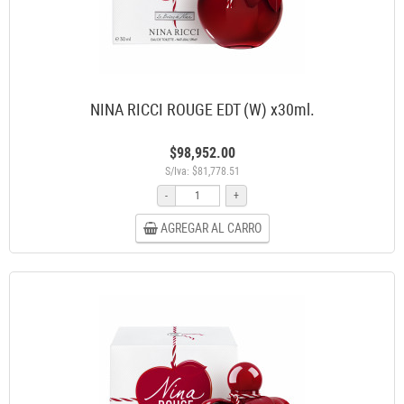
NINA RICCI ROUGE EDT (W) x30ml.
$98,952.00
S/Iva: $81,778.51
-
+
AGREGAR AL CARRO