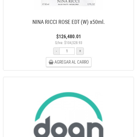
NINA RICCI ROSE EDT (W) x50ml.
$126,480.01
S/Iva: $104,528.93
-
+
AGREGAR AL CARRO