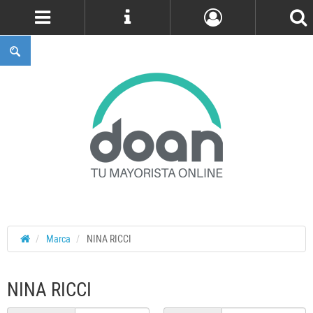
Cuenta
Marca
NINA RICCI
NINA RICCI