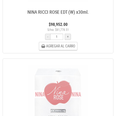
NINA RICCI ROSE EDT (W) x30ml.
$98,952.00
S/Iva: $81,778.51
-
+
AGREGAR AL CARRO