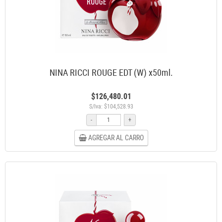
NINA RICCI ROUGE EDT (W) x50ml.
$126,480.01
S/Iva: $104,528.93
-
+
AGREGAR AL CARRO