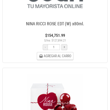
NINA RICCI ROSE EDT (W) x80ml.
$154,751.99
S/Iva: $127,894.21
-
+
AGREGAR AL CARRO