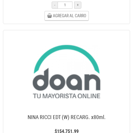
-
+
AGREGAR AL CARRO
NINA RICCI EDT (W) RECARG. x80ml.
$154,751.99