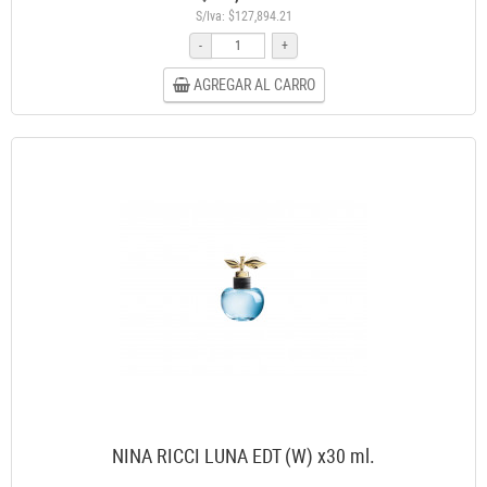
S/Iva: $127,894.21
-
+
AGREGAR AL CARRO
NINA RICCI LUNA EDT (W) x30 ml.