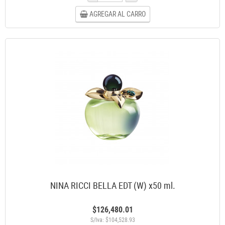
AGREGAR AL CARRO
NINA RICCI BELLA EDT (W) x50 ml.
$126,480.01
S/Iva: $104,528.93