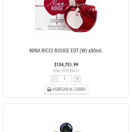
NINA RICCI ROUGE EDT (W) x80ml.
$154,751.99
S/Iva: $127,894.21
-
+
AGREGAR AL CARRO