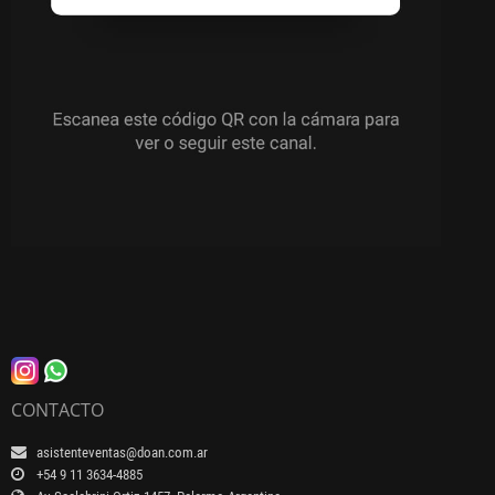
CONTACTO
asistenteventas@doan.com.ar
+54 9 11 3634-4885