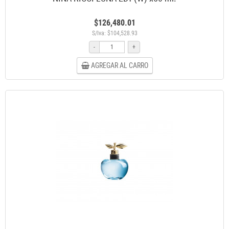
$126,480.01
S/Iva: $104,528.93
-
+
AGREGAR AL CARRO