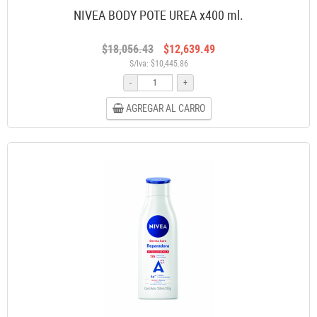
NIVEA BODY POTE UREA x400 ml.
$18,056.43
$12,639.49
S/Iva: $10,445.86
-
+
AGREGAR AL CARRO