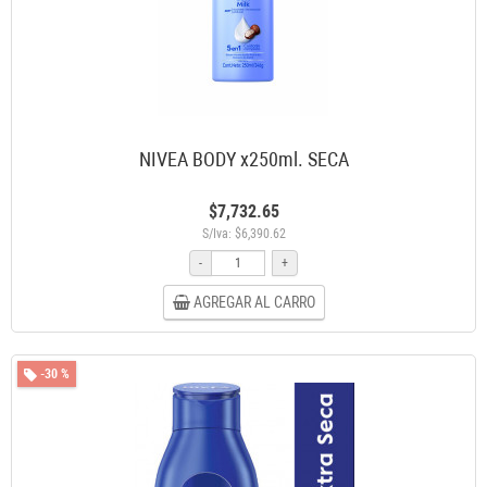
NIVEA BODY x250ml. SECA
$7,732.65
S/Iva: $6,390.62
-
+
AGREGAR AL CARRO
-30 %