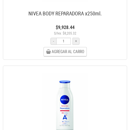
NIVEA BODY REPARADORA x250ml.
$9,928.44
S/Iva: $8,205.32
-
+
AGREGAR AL CARRO