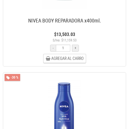
NIVEA BODY REPARADORA x400ml.
$13,503.03
S/Iva: $11,159.53
-
+
AGREGAR AL CARRO
-30 %