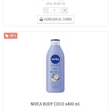
S/Iva: $6,347.93
-
+
AGREGAR AL CARRO
-36 %
NIVEA BODY COCO x400 ml.