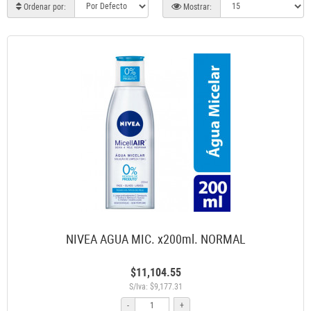
Ordenar por:
Mostrar:
NIVEA AGUA MIC. x200ml. NORMAL
$11,104.55
S/Iva: $9,177.31
-
+