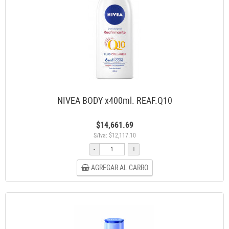
NIVEA BODY x400ml. REAF.Q10
$14,661.69
S/Iva: $12,117.10
-
+
AGREGAR AL CARRO