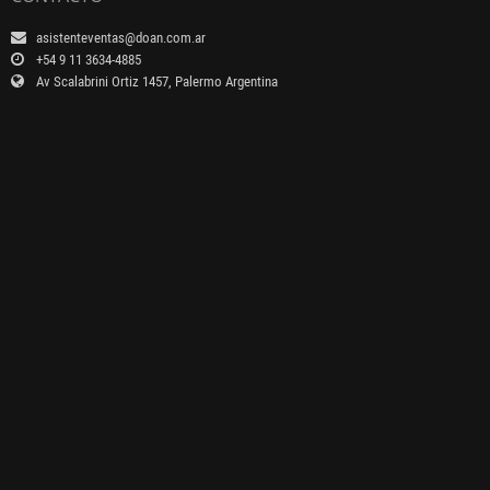
asistenteventas@doan.com.ar
+54 9 11 3634-4885
Av Scalabrini Ortiz 1457, Palermo Argentina