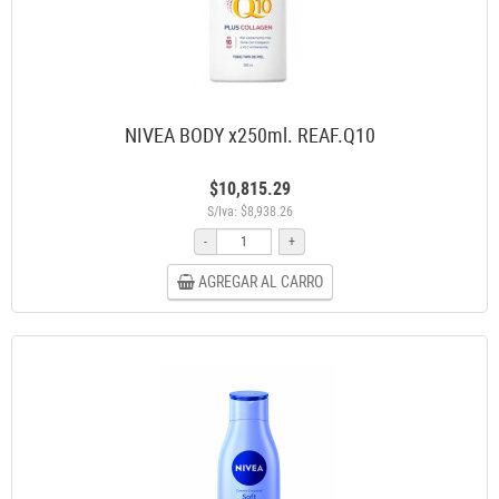
NIVEA BODY x250ml. REAF.Q10
$10,815.29
S/Iva: $8,938.26
-
+
AGREGAR AL CARRO