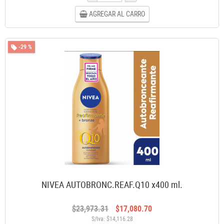
AGREGAR AL CARRO
-29 %
NIVEA AUTOBRONC.REAF.Q10 x400 ml.
$23,973.31
$17,080.70
S/Iva: $14,116.28