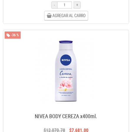
-
+
AGREGAR AL CARRO
-36 %
NIVEA BODY CEREZA x400ml.
$12,070.78
$7,681.00