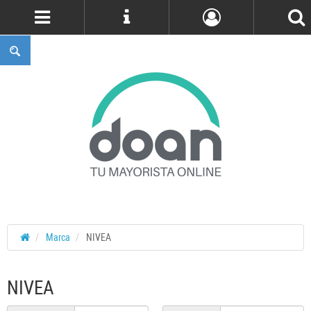
Cuenta
Marca
NIVEA
NIVEA