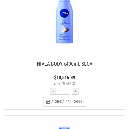
NIVEA BODY x400ml. SECA
$10,516.39
S/Iva: $8,691.23
-
+
AGREGAR AL CARRO