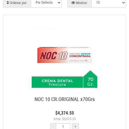
Ordenar por:
Mostrar:
NOC 10 CR.ORIGINAL x70Grs
$4,374.55
S/Iva: $3,615.33
-
+