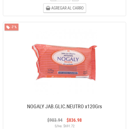
AGREGAR AL CARRO
-7 %
NOGALY JAB.GLIC.NEUTRO x120Grs
$903.94
$836.98
S/Iva: $691.72