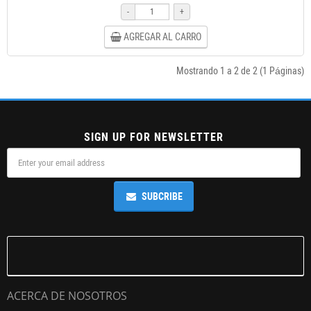
-
+
AGREGAR AL CARRO
Mostrando 1 a 2 de 2 (1 Páginas)
SIGN UP FOR NEWSLETTER
SUBCRIBE
ACERCA DE NOSOTROS