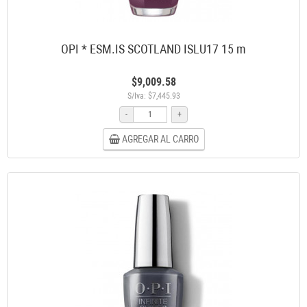
OPI * ESM.IS SCOTLAND ISLU17 15 m
$9,009.58
S/Iva: $7,445.93
-
+
AGREGAR AL CARRO