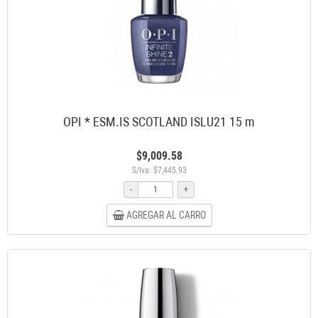
OPI * ESM.IS SCOTLAND ISLU21 15 m
$9,009.58
S/Iva: $7,445.93
-
+
AGREGAR AL CARRO