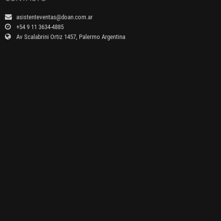
asistenteventas@doan.com.ar
+54 9 11 3634-4885
Av Scalabrini Ortiz 1457, Palermo Argentina