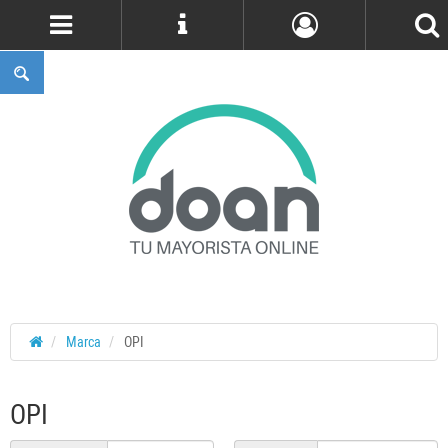
Cuenta
Marca
OPI
OPI