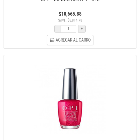
$10,665.88
S/Iva: $8,814.78
-
+
AGREGAR AL CARRO