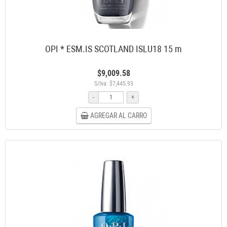
OPI * ESM.IS SCOTLAND ISLU18 15 m
$9,009.58
S/Iva: $7,445.93
-
+
AGREGAR AL CARRO