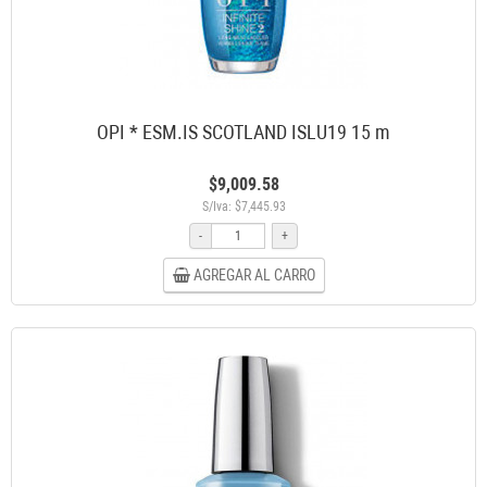
OPI * ESM.IS SCOTLAND ISLU19 15 m
$9,009.58
S/Iva: $7,445.93
-
+
AGREGAR AL CARRO