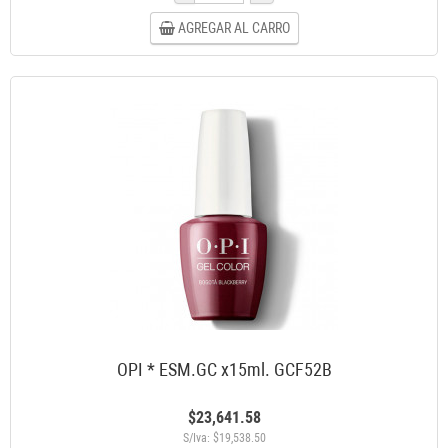
AGREGAR AL CARRO
OPI * ESM.GC x15ml. GCF52B
$23,641.58
S/Iva: $19,538.50