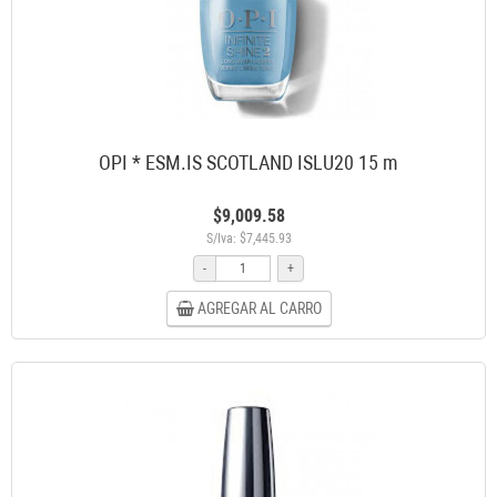
OPI * ESM.IS SCOTLAND ISLU20 15 m
$9,009.58
S/Iva: $7,445.93
-
+
AGREGAR AL CARRO