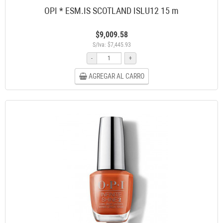
OPI * ESM.IS SCOTLAND ISLU12 15 m
$9,009.58
S/Iva: $7,445.93
-
+
AGREGAR AL CARRO