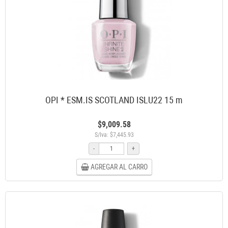
OPI * ESM.IS SCOTLAND ISLU22 15 m
$9,009.58
S/Iva: $7,445.93
-
+
AGREGAR AL CARRO