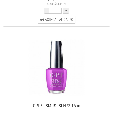
S/Iva: $8,814.78
-
+
AGREGAR AL CARRO
OPI * ESM.IS ISLN73 15 m