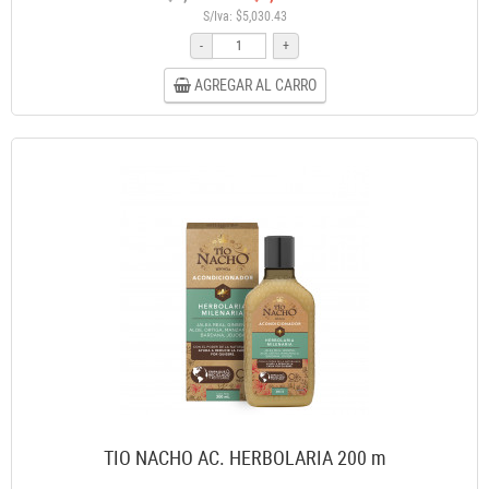
S/Iva: $5,030.43
-
+
AGREGAR AL CARRO
TIO NACHO AC. HERBOLARIA 200 m