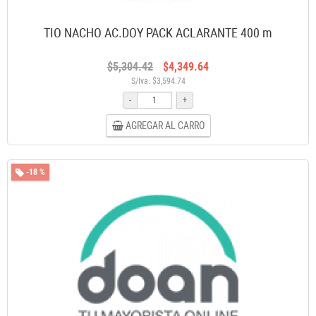
TIO NACHO AC.DOY PACK ACLARANTE 400 m
$5,304.42
$4,349.64
S/Iva: $3,594.74
-
+
AGREGAR AL CARRO
-18 %