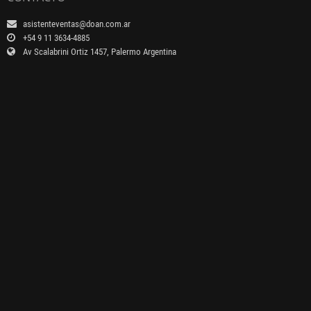
asistenteventas@doan.com.ar
+54 9 11 3634-4885
Av Scalabrini Ortiz 1457, Palermo Argentina