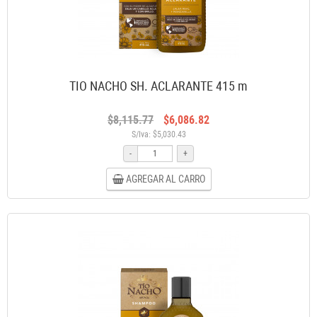
TIO NACHO SH. ACLARANTE 415 m
$8,115.77
$6,086.82
S/Iva: $5,030.43
-
+
AGREGAR AL CARRO