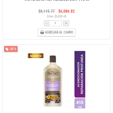
$8,115.77
$6,086.82
S/Iva: $5,030.43
-
+
AGREGAR AL CARRO
-25 %