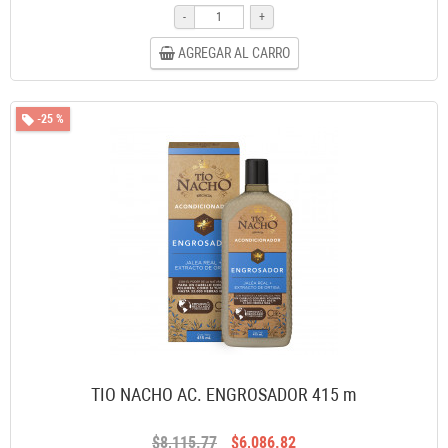
-
+
AGREGAR AL CARRO
-25 %
TIO NACHO AC. ENGROSADOR 415 m
$8,115.77
$6,086.82