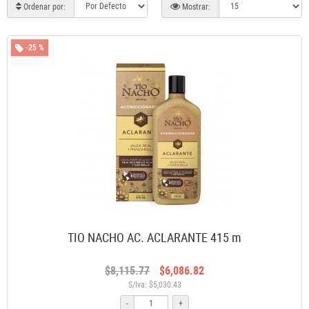
Ordenar por:
Mostrar:
-25 %
TIO NACHO AC. ACLARANTE 415 m
$8,115.77
$6,086.82
S/Iva: $5,030.43
-
+