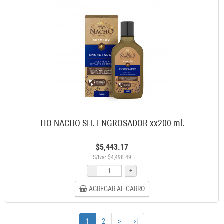
TIO NACHO SH. ENGROSADOR xx200 ml.
$5,443.17
S/Iva: $4,498.49
-
+
AGREGAR AL CARRO
1
2
>
>|