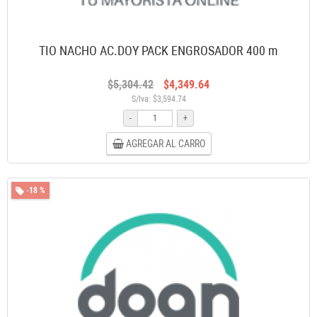
TIO NACHO AC.DOY PACK ENGROSADOR 400 m
$5,304.42
$4,349.64
S/Iva: $3,594.74
-
+
AGREGAR AL CARRO
-18 %