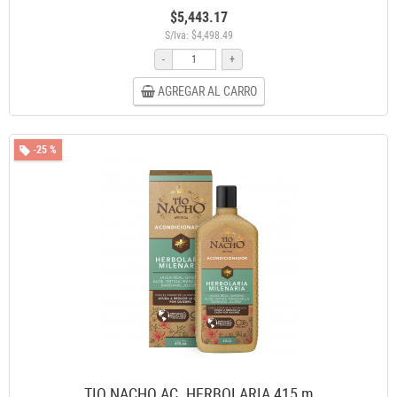
$5,443.17
S/Iva: $4,498.49
-
+
AGREGAR AL CARRO
-25 %
TIO NACHO AC. HERBOLARIA 415 m