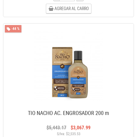
AGREGAR AL CARRO
-44 %
TIO NACHO AC. ENGROSADOR 200 m
$5,443.17
$3,067.99
S/Iva: $2,535.53