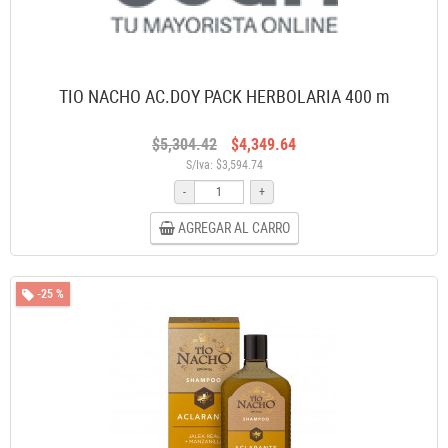
TIO NACHO AC.DOY PACK HERBOLARIA 400 m
$5,304.42
$4,349.64
S/Iva: $3,594.74
-
+
AGREGAR AL CARRO
-25 %