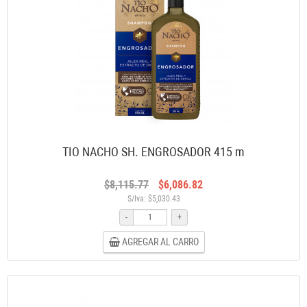
TIO NACHO SH. ENGROSADOR 415 m
$8,115.77
$6,086.82
S/Iva: $5,030.43
-
+
AGREGAR AL CARRO