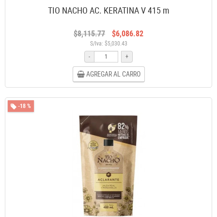
TIO NACHO AC. KERATINA V 415 m
$8,115.77
$6,086.82
S/Iva: $5,030.43
-
+
AGREGAR AL CARRO
-18 %