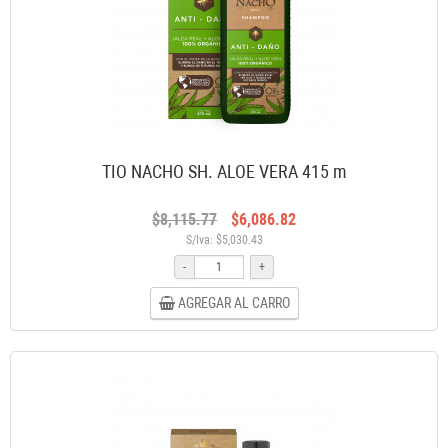
TIO NACHO SH. ALOE VERA 415 m
$8,115.77
$6,086.82
S/Iva: $5,030.43
-
+
AGREGAR AL CARRO