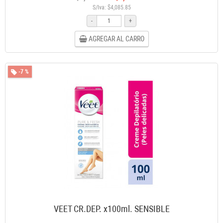
S/Iva: $4,085.85
-
+
AGREGAR AL CARRO
-7 %
VEET CR.DEP. x100ml. SENSIBLE