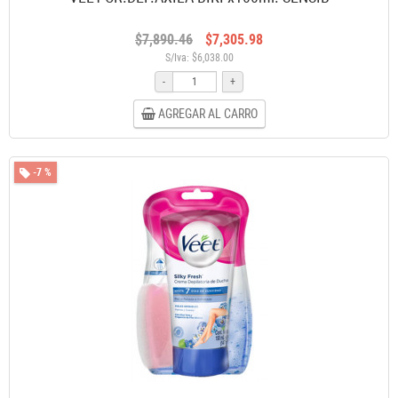
$7,890.46
$7,305.98
S/Iva: $6,038.00
-
+
AGREGAR AL CARRO
-7 %