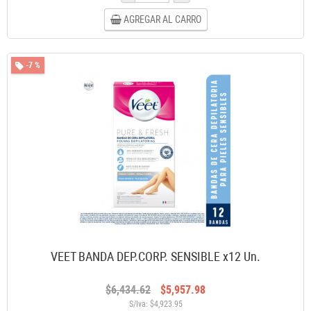
AGREGAR AL CARRO
-7 %
VEET BANDA DEP.CORP. SENSIBLE x12 Un.
$6,434.62
$5,957.98
S/Iva: $4,923.95