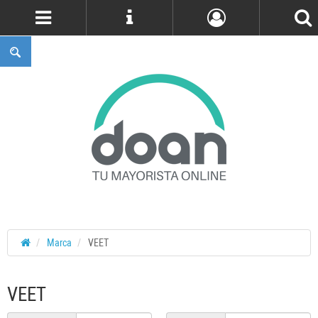
Cuenta
Marca
VEET
VEET