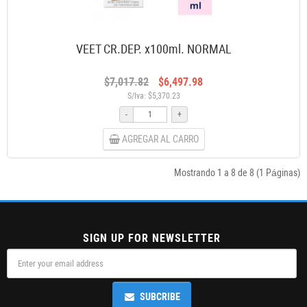
VEET CR.DEP. x100ml. NORMAL
$7,017.82
$6,497.98
S/Iva: $5,370.23
-
+
AGREGAR AL CARRO
Mostrando 1 a 8 de 8 (1 Páginas)
SIGN UP FOR NEWSLETTER
SUBCRIBE