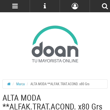
Cuenta
Marca
ALTA MODA **ALFAK.TRAT.ACOND. x80 Grs
ALTA MODA
**ALFAK.TRAT.ACOND. x80 Grs