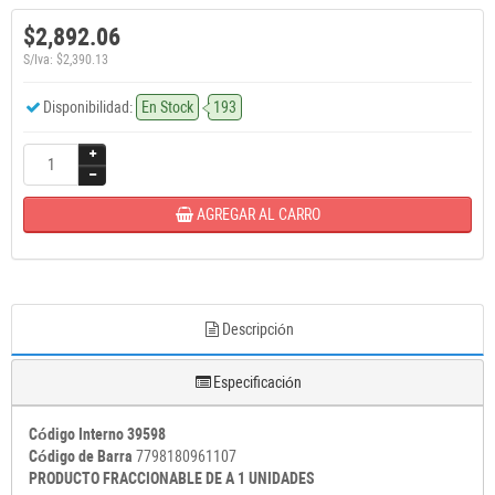
$2,892.06
S/Iva: $2,390.13
Disponibilidad:
En Stock
193
AGREGAR AL CARRO
Descripción
Especificación
Código Interno 39598
Código de Barra
7798180961107
PRODUCTO FRACCIONABLE DE A 1 UNIDADES