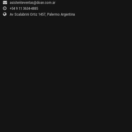
asistenteventas@doan.com.ar
+54 9 11 3634-4885
Av Scalabrini Ortiz 1457, Palermo Argentina