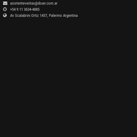
asistenteventas@doan.com.ar
+54 9 11 3634-4885
Av Scalabrini Ortiz 1457, Palermo Argentina