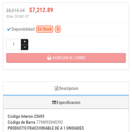
$7,212.89
$8,014.34
S/Iva: $5,961.07
Disponibilidad:
En Stock
0
AGREGAR AL CARRO
Descripción
Especificación
Código Interno 23693
Código de Barra
7798092840392
PRODUCTO FRACCIONABLE DE A 1 UNIDADES