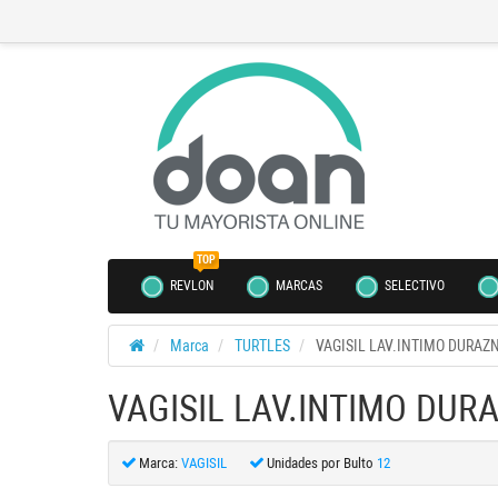
TOP
REVLON
MARCAS
SELECTIVO
Marca
TURTLES
VAGISIL LAV.INTIMO DURAZN
VAGISIL LAV.INTIMO DURA
Marca:
VAGISIL
Unidades por Bulto
12