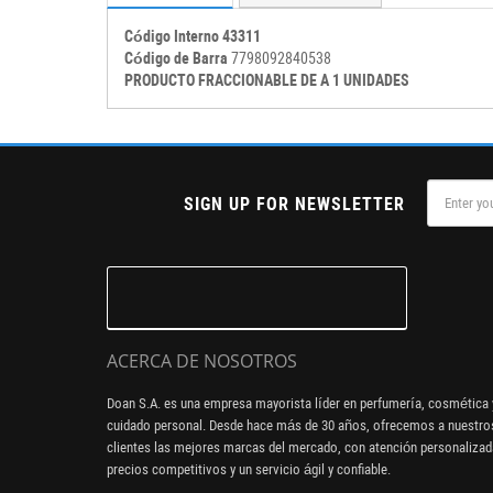
Código Interno 43311
Código de Barra
7798092840538
PRODUCTO FRACCIONABLE DE A 1 UNIDADES
SIGN UP FOR NEWSLETTER
ACERCA DE NOSOTROS
Doan S.A. es una empresa mayorista líder en perfumería, cosmética 
cuidado personal. Desde hace más de 30 años, ofrecemos a nuestro
clientes las mejores marcas del mercado, con atención personalizad
precios competitivos y un servicio ágil y confiable.