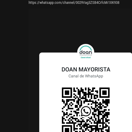
https://whatsapp.com/channel/0029Vag3ZSB4CrfcMi1XK938