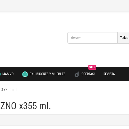
Todas
SALE
MASIVO
EXHIBIDORES Y MUEBLES
OFERTAS!
REVISTA
O x355 ml.
ZNO x355 ml.