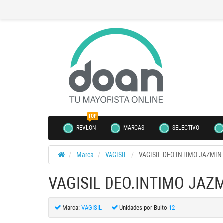
TOP
REVLON
MARCAS
SELECTIVO
Marca
VAGISIL
VAGISIL DEO.INTIMO JAZMIN 
VAGISIL DEO.INTIMO JAZM
Marca:
VAGISIL
Unidades por Bulto
12