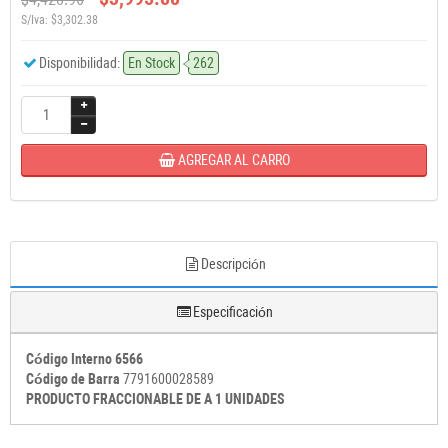
S/Iva: $3,302.38
Disponibilidad:
En Stock
262
AGREGAR AL CARRO
Descripción
Especificación
Código Interno 6566
Código de Barra
7791600028589
PRODUCTO FRACCIONABLE DE A 1 UNIDADES