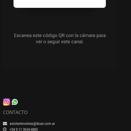
CONTACTO
asistenteventas@doan.com.ar
+54 9 11 3634-4885