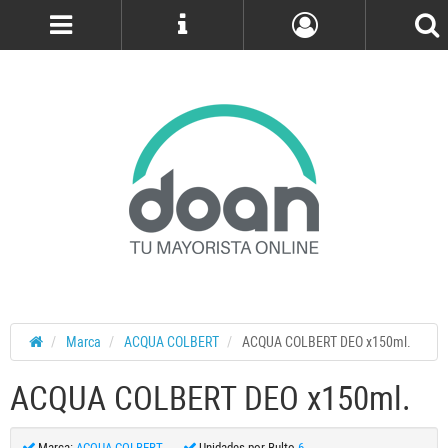
Cuenta
Marca
ACQUA COLBERT
ACQUA COLBERT DEO x150ml.
ACQUA COLBERT DEO x150ml.
Marca:
ACQUA COLBERT
Unidades por Bulto
6