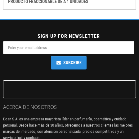
PRODUCTO FRACCIONABLE DE A 1 UNIDADES
SIGN UP FOR NEWSLETTER
SUBCRIBE
ACERCA DE NOSOTROS
Doan S.A. es una empresa mayorista líder en perfumería, cosmética y cuidado
personal. Desde hace más de 30 años, ofrecemos a nuestros clientes las mejores
marcas del mercado, con atención personalizada, precios competitivos y un
servicio ágil y confiable.