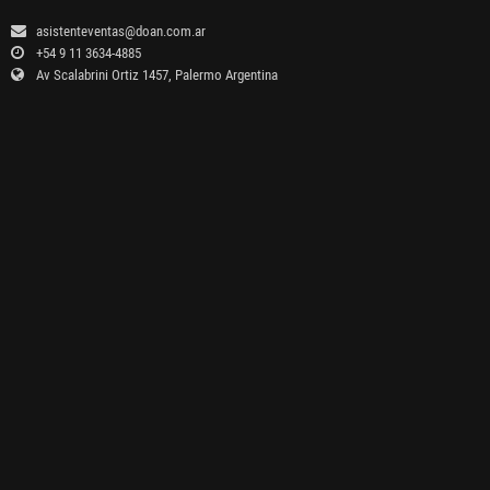
asistenteventas@doan.com.ar
+54 9 11 3634-4885
Av Scalabrini Ortiz 1457, Palermo Argentina