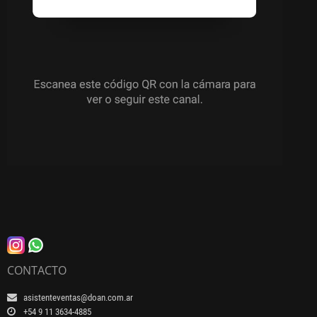
CONTACTO
asistenteventas@doan.com.ar
+54 9 11 3634-4885