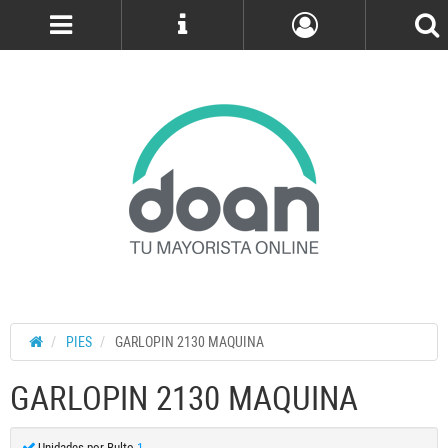
Cuenta
PIES
GARLOPIN 2130 MAQUINA
GARLOPIN 2130 MAQUINA
Unidades por Bulto
1