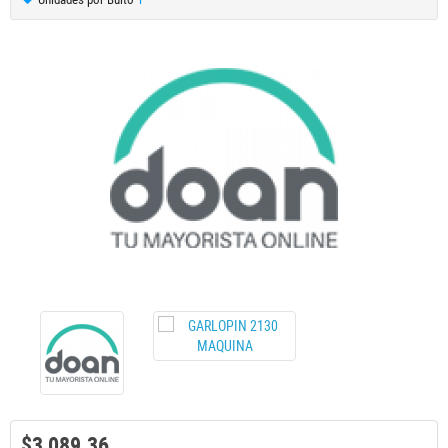
$3,089.36