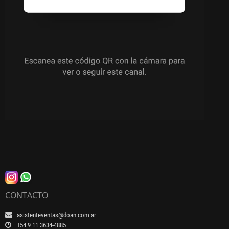
CONTACTO
asistenteventas@doan.com.ar
+54 9 11 3634-4885