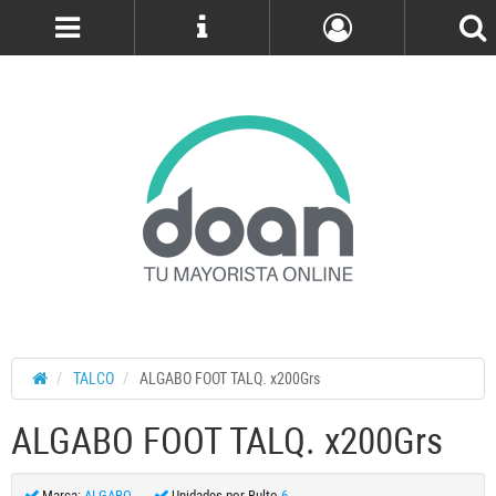
Cuenta
TALCO
ALGABO FOOT TALQ. x200Grs
ALGABO FOOT TALQ. x200Grs
Marca:
ALGABO
Unidades por Bulto
6