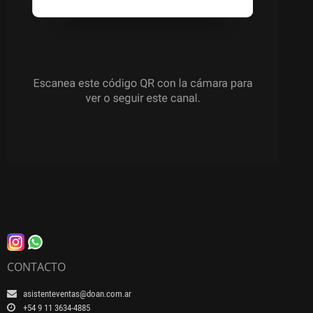
CONTACTO
asistenteventas@doan.com.ar
+54 9 11 3634-4885