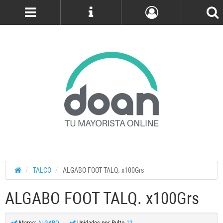
Cuenta
TALCO
ALGABO FOOT TALQ. x100Grs
ALGABO FOOT TALQ. x100Grs
Marca:
ALGABO
Unidades por Bulto
12