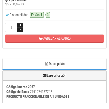
S/Iva: $1,167.29
Disponibilidad:
En Stock
3
AGREGAR AL CARRO
Descripción
Especificación
Código Interno 2067
Código de Barra
7791274187742
PRODUCTO FRACCIONABLE DE A 1 UNIDADES