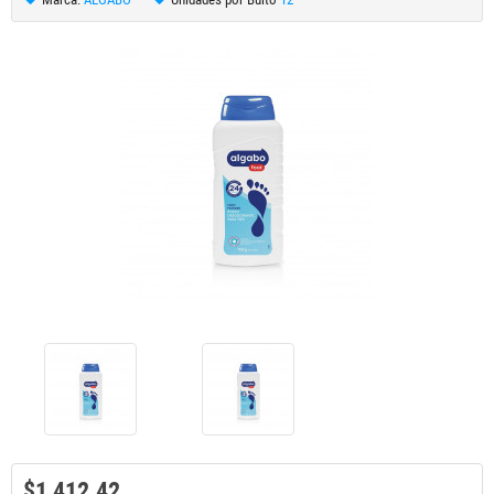
$1,412.42