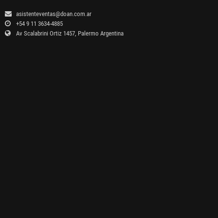
asistenteventas@doan.com.ar
+54 9 11 3634-4885
Av Scalabrini Ortiz 1457, Palermo Argentina