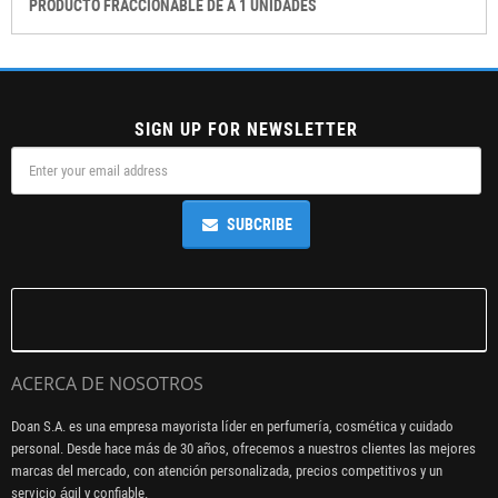
PRODUCTO FRACCIONABLE DE A 1 UNIDADES
SIGN UP FOR NEWSLETTER
SUBCRIBE
ACERCA DE NOSOTROS
Doan S.A. es una empresa mayorista líder en perfumería, cosmética y cuidado
personal. Desde hace más de 30 años, ofrecemos a nuestros clientes las mejores
marcas del mercado, con atención personalizada, precios competitivos y un
servicio ágil y confiable.