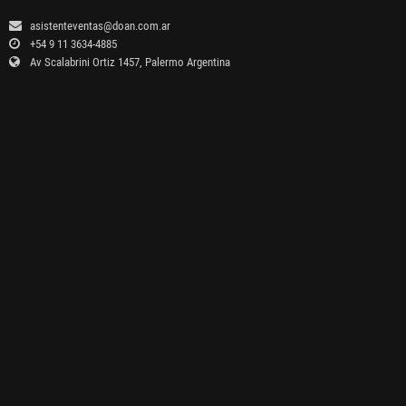
asistenteventas@doan.com.ar
+54 9 11 3634-4885
Av Scalabrini Ortiz 1457, Palermo Argentina