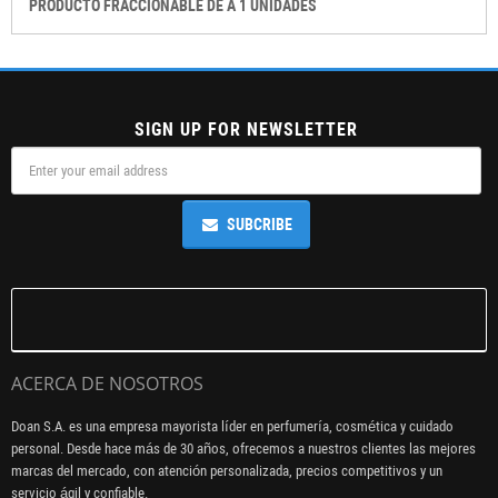
PRODUCTO FRACCIONABLE DE A 1 UNIDADES
SIGN UP FOR NEWSLETTER
SUBCRIBE
ACERCA DE NOSOTROS
Doan S.A. es una empresa mayorista líder en perfumería, cosmética y cuidado
personal. Desde hace más de 30 años, ofrecemos a nuestros clientes las mejores
marcas del mercado, con atención personalizada, precios competitivos y un
servicio ágil y confiable.