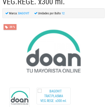
VEG.REGE. x300 ml.
Marca:
BAGOVIT
Unidades por Bulto
12
-30 %