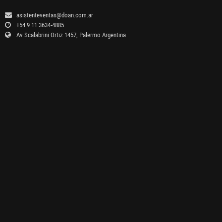
asistenteventas@doan.com.ar
+54 9 11 3634-4885
Av Scalabrini Ortiz 1457, Palermo Argentina