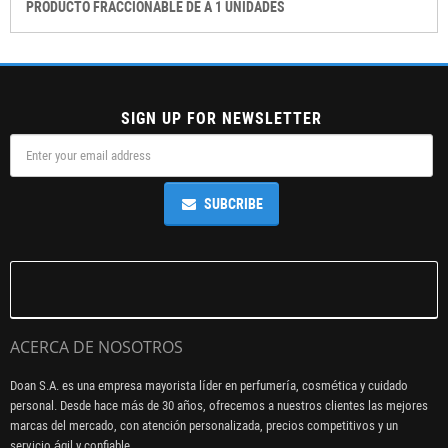
PRODUCTO FRACCIONABLE DE A 1 UNIDADES
SIGN UP FOR NEWSLETTER
SUBCRIBE
ACERCA DE NOSOTROS
Doan S.A. es una empresa mayorista líder en perfumería, cosmética y cuidado
personal. Desde hace más de 30 años, ofrecemos a nuestros clientes las mejores
marcas del mercado, con atención personalizada, precios competitivos y un
servicio ágil y confiable.