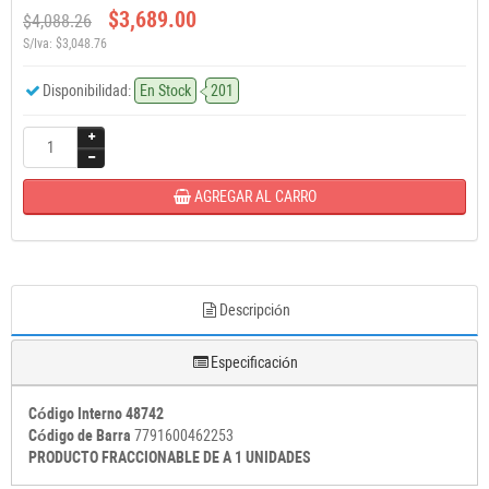
$3,689.00
$4,088.26
S/Iva: $3,048.76
Disponibilidad:
En Stock
201
AGREGAR AL CARRO
Descripción
Especificación
Código Interno 48742
Código de Barra
7791600462253
PRODUCTO FRACCIONABLE DE A 1 UNIDADES