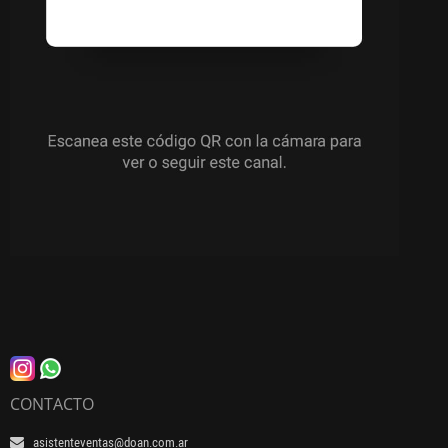
CONTACTO
asistenteventas@doan.com.ar