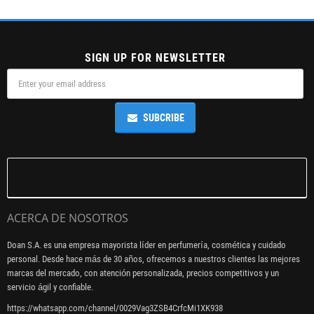
SIGN UP FOR NEWSLETTER
SUBCRIBE
ACERCA DE NOSOTROS
Doan S.A. es una empresa mayorista líder en perfumería, cosmética y cuidado
personal. Desde hace más de 30 años, ofrecemos a nuestros clientes las mejores
marcas del mercado, con atención personalizada, precios competitivos y un
servicio ágil y confiable.
https://whatsapp.com/channel/0029Vag3ZSB4CrfcMi1XK938