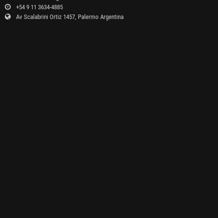
+54 9 11 3634-4885
Av Scalabrini Ortiz 1457, Palermo Argentina