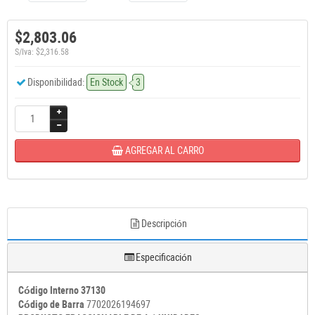
$2,803.06
S/Iva: $2,316.58
Disponibilidad:
En Stock
3
AGREGAR AL CARRO
Descripción
Especificación
Código Interno 37130
Código de Barra
7702026194697