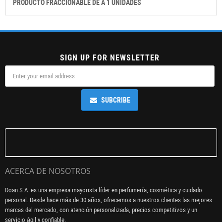
PRODUCTO FRACCIONABLE DE A 1 UNIDADES
SIGN UP FOR NEWSLETTER
SUBCRIBE
ACERCA DE NOSOTROS
Doan S.A. es una empresa mayorista líder en perfumería, cosmética y cuidado
personal. Desde hace más de 30 años, ofrecemos a nuestros clientes las mejores
marcas del mercado, con atención personalizada, precios competitivos y un
servicio ágil y confiable.