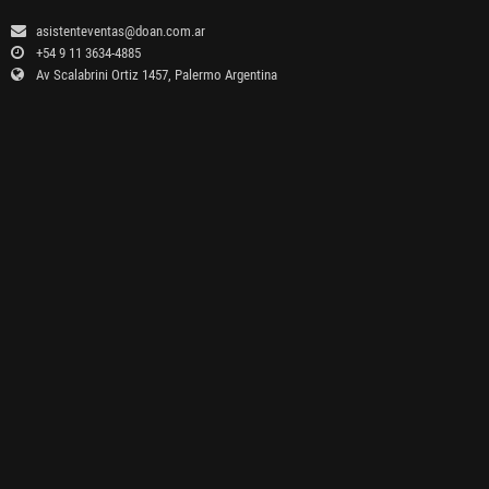
asistenteventas@doan.com.ar
+54 9 11 3634-4885
Av Scalabrini Ortiz 1457, Palermo Argentina