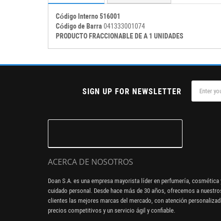
Código Interno 516001
Código de Barra
041333001074
PRODUCTO FRACCIONABLE DE A 1 UNIDADES
SIGN UP FOR NEWSLETTER
ACERCA DE NOSOTROS
Doan S.A. es una empresa mayorista líder en perfumería, cosmética 
cuidado personal. Desde hace más de 30 años, ofrecemos a nuestro
clientes las mejores marcas del mercado, con atención personalizad
precios competitivos y un servicio ágil y confiable.