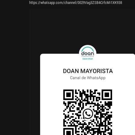
https://whatsapp.com/channel/0029Vag3ZSB4CrfcMi1XK938