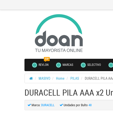
TOP
REVLON
MARCAS
SELECTIVO
MASIVO
Home
PILAS
DURACELL PILA AAA
DURACELL PILA AAA x2 Un
Marca:
DURACELL
Unidades por Bulto
48