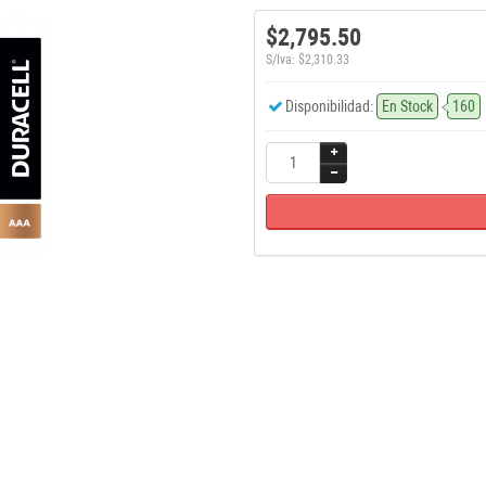
$2,795.50
S/Iva: $2,310.33
Disponibilidad:
En Stock
160