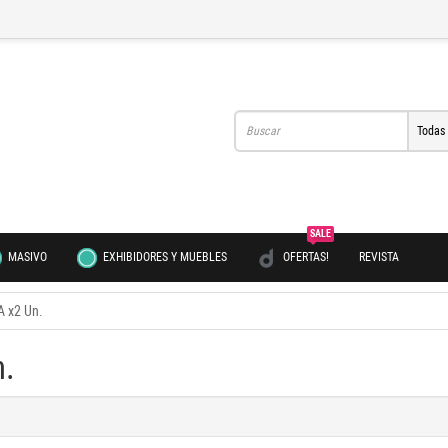
Todas
SALE
MASIVO
EXHIBIDORES Y MUEBLES
OFERTAS!
REVISTA
 x2 Un.
.