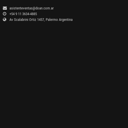
asistenteventas@doan.com.ar
+54 9 11 3634-4885
Av Scalabrini Ortiz 1457, Palermo Argentina