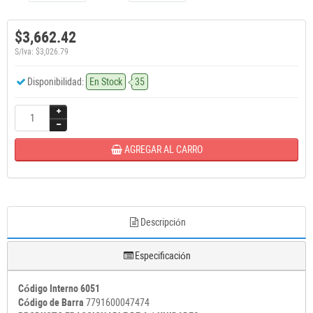
$3,662.42
S/Iva: $3,026.79
Disponibilidad:
En Stock
35
AGREGAR AL CARRO
Descripción
Especificación
Código Interno 6051
Código de Barra
7791600047474