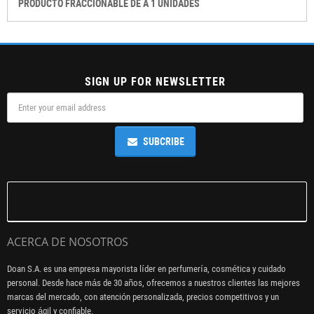
PRODUCTO FRACCIONABLE DE A 1 UNIDADES
SIGN UP FOR NEWSLETTER
SUBCRIBE
ACERCA DE NOSOTROS
Doan S.A. es una empresa mayorista líder en perfumería, cosmética y cuidado
personal. Desde hace más de 30 años, ofrecemos a nuestros clientes las mejores
marcas del mercado, con atención personalizada, precios competitivos y un
servicio ágil y confiable.