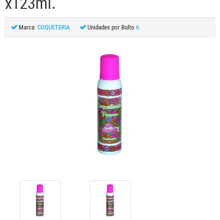
x123ml.
Marca:
COQUETERIA
Unidades por Bulto
6