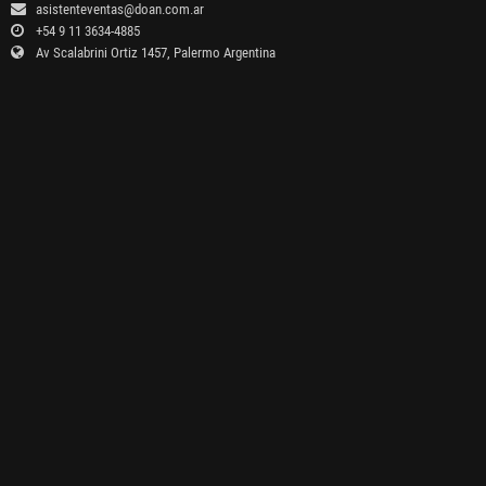
asistenteventas@doan.com.ar
+54 9 11 3634-4885
Av Scalabrini Ortiz 1457, Palermo Argentina