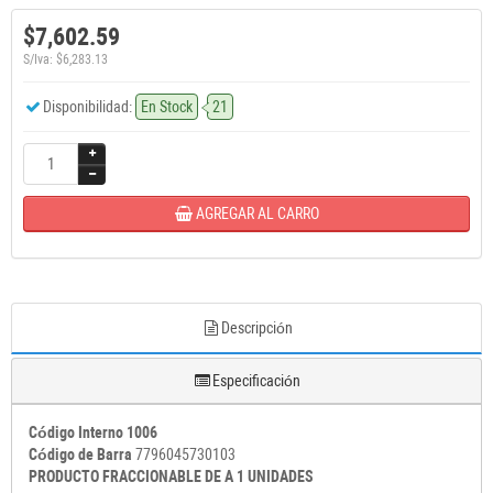
$7,602.59
S/Iva: $6,283.13
Disponibilidad:
En Stock
21
AGREGAR AL CARRO
Descripción
Especificación
Código Interno 1006
Código de Barra
7796045730103
PRODUCTO FRACCIONABLE DE A 1 UNIDADES