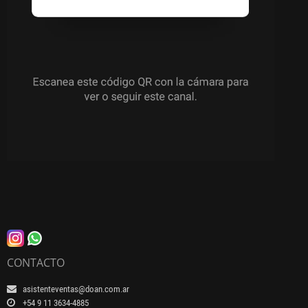
CONTACTO
asistenteventas@doan.com.ar
+54 9 11 3634-4885