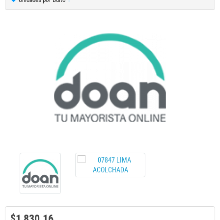
$1,830.16