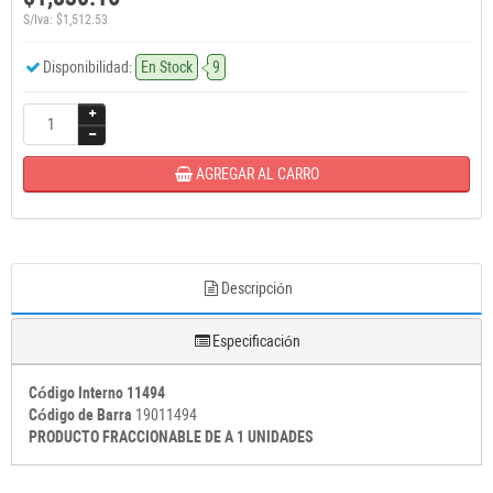
S/Iva: $1,512.53
Disponibilidad:
En Stock
9
AGREGAR AL CARRO
Descripción
Especificación
Código Interno 11494
Código de Barra
19011494
PRODUCTO FRACCIONABLE DE A 1 UNIDADES