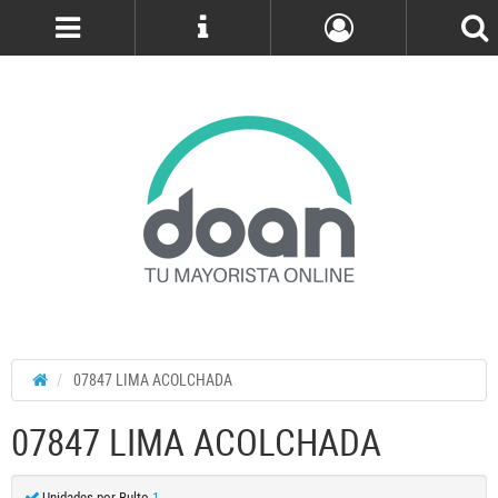
Cuenta
07847 LIMA ACOLCHADA
07847 LIMA ACOLCHADA
Unidades por Bulto
1