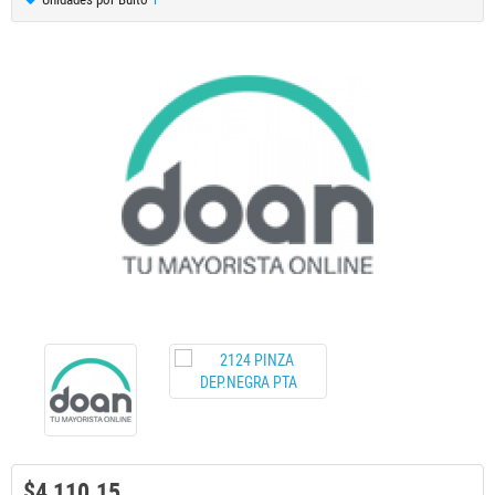
$4,110.15