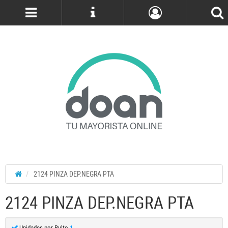
Cuenta
2124 PINZA DEP.NEGRA PTA
2124 PINZA DEP.NEGRA PTA
Unidades por Bulto
1