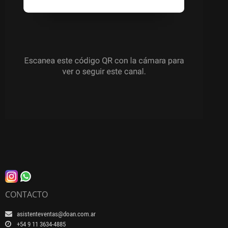
CONTACTO
asistenteventas@doan.com.ar
+54 9 11 3634-4885