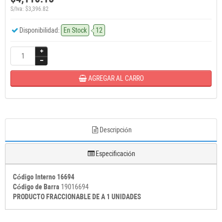
S/Iva: $3,396.82
Disponibilidad:
En Stock
12
AGREGAR AL CARRO
Descripción
Especificación
Código Interno 16694
Código de Barra
19016694
PRODUCTO FRACCIONABLE DE A 1 UNIDADES