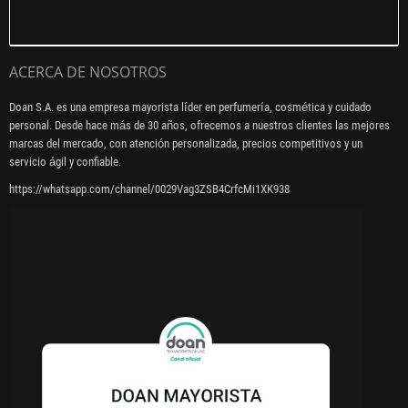
ACERCA DE NOSOTROS
Doan S.A. es una empresa mayorista líder en perfumería, cosmética y cuidado
personal. Desde hace más de 30 años, ofrecemos a nuestros clientes las mejores
marcas del mercado, con atención personalizada, precios competitivos y un
servicio ágil y confiable.
https://whatsapp.com/channel/0029Vag3ZSB4CrfcMi1XK938