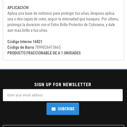
APLICACIÓN
Aplicá una base de nutrición para proteger tus uñas, después aplicá
una o dos capas de color, según la intensidad que busques. Por último,
prolongá la duración con el Extra Brillo Protector de Colorama, y dale
aun más brillo a tus uñas.
Código Interno 16821
Código de Barra
7899026413665
PRODUCTO FRACCIONABLE DE A 1 UNIDADES
SIGN UP FOR NEWSLETTER
SUBCRIBE