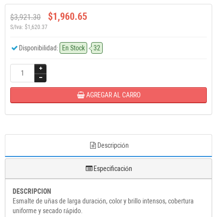
$1,960.65
$3,921.30
S/Iva: $1,620.37
Disponibilidad:
En Stock
32
AGREGAR AL CARRO
Descripción
Especificación
DESCRIPCION
Esmalte de uñas de larga duración, color y brillo intensos, cobertura
uniforme y secado rápido.