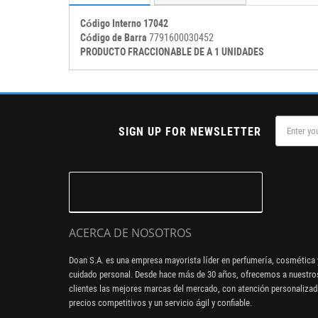
Código Interno 17042
Código de Barra
7791600030452
PRODUCTO FRACCIONABLE DE A 1 UNIDADES
SIGN UP FOR NEWSLETTER
ACERCA DE NOSOTROS
Doan S.A. es una empresa mayorista líder en perfumería, cosmética 
cuidado personal. Desde hace más de 30 años, ofrecemos a nuestro
clientes las mejores marcas del mercado, con atención personalizad
precios competitivos y un servicio ágil y confiable.