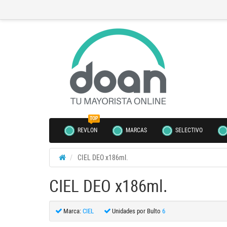
TOP
REVLON
MARCAS
SELECTIVO
CIEL DEO x186ml.
CIEL DEO x186ml.
Marca:
CIEL
Unidades por Bulto
6