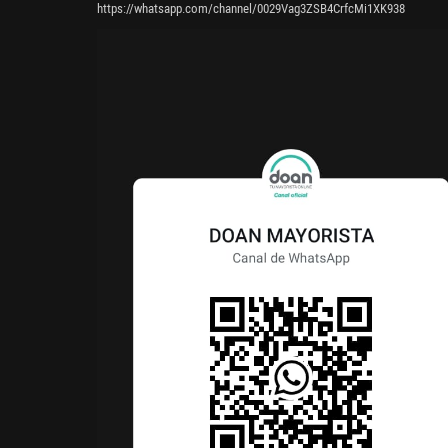
https://whatsapp.com/channel/0029Vag3ZSB4CrfcMi1XK938