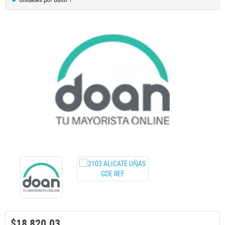
$18,820.03