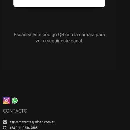
CONTACTO
asistenteventas@doan.com.ar
+54 9 11 3634-4885