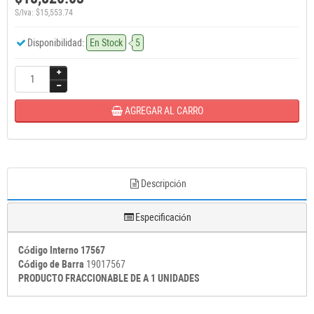
S/Iva: $15,553.74
Disponibilidad:
En Stock
5
AGREGAR AL CARRO
Descripción
Especificación
Código Interno 17567
Código de Barra
19017567
PRODUCTO FRACCIONABLE DE A 1 UNIDADES