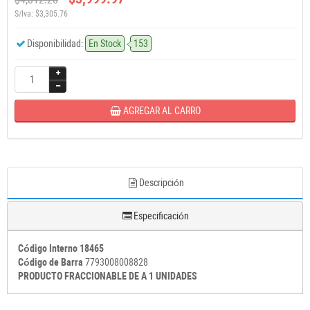
S/Iva: $3,305.76
Disponibilidad:
En Stock
153
AGREGAR AL CARRO
Descripción
Especificación
Código Interno 18465
Código de Barra
7793008008828
PRODUCTO FRACCIONABLE DE A 1 UNIDADES