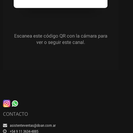
CONTACTO
asistenteventas@doan.com.ar
+54 9 11 3634-4885