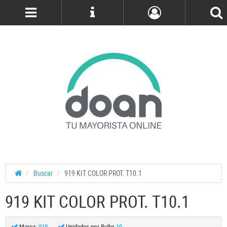
Cuenta
Buscar
919 KIT COLOR PROT. T10.1
919 KIT COLOR PROT. T10.1
Marca:
919
Unidades por Bulto
10