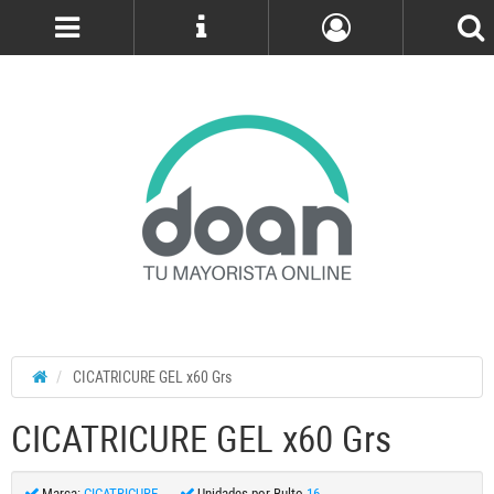
Cuenta
CICATRICURE GEL x60 Grs
CICATRICURE GEL x60 Grs
Marca:
CICATRICURE
Unidades por Bulto
16