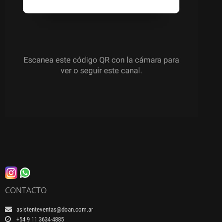
CONTACTO
asistenteventas@doan.com.ar
+54 9 11 3634-4885