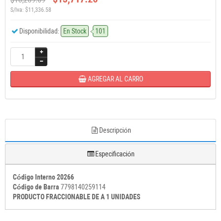
S/Iva: $11,336.58
Disponibilidad:
En Stock
101
AGREGAR AL CARRO
Descripción
Especificación
Código Interno 20266
Código de Barra
7798140259114
PRODUCTO FRACCIONABLE DE A 1 UNIDADES