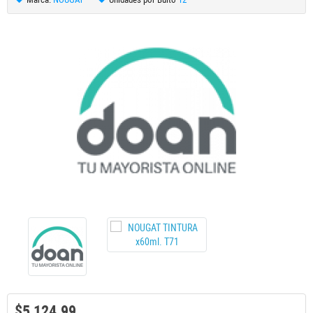
$5,124.99