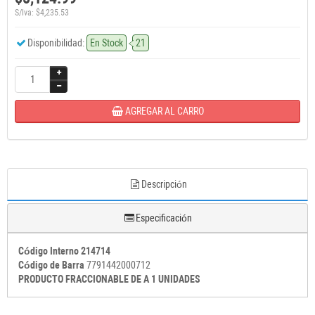
S/Iva: $4,235.53
Disponibilidad:
En Stock
21
AGREGAR AL CARRO
Descripción
Especificación
Código Interno 214714
Código de Barra
7791442000712
PRODUCTO FRACCIONABLE DE A 1 UNIDADES