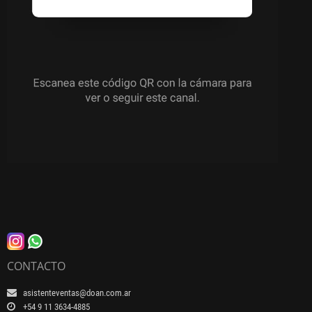
CONTACTO
asistenteventas@doan.com.ar
+54 9 11 3634-4885