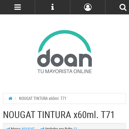
Cuenta
NOUGAT TINTURA x60ml. T71
NOUGAT TINTURA x60ml. T71
Marca:
NOUGAT
Unidades por Bulto
12