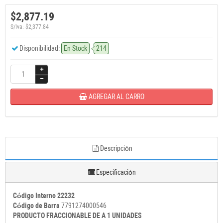
$2,877.19
S/Iva: $2,377.84
Disponibilidad:
En Stock
214
AGREGAR AL CARRO
Descripción
Especificación
Código Interno 22232
Código de Barra
7791274000546
PRODUCTO FRACCIONABLE DE A 1 UNIDADES