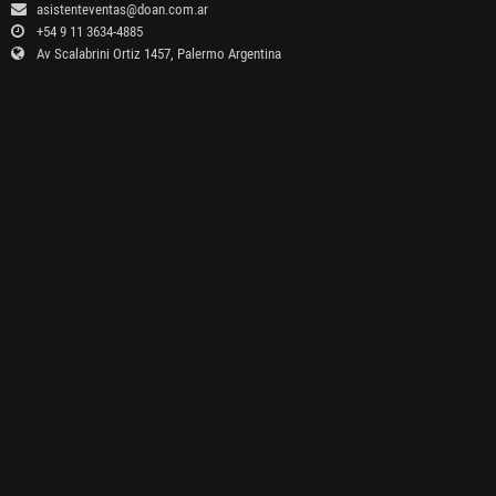
asistenteventas@doan.com.ar
+54 9 11 3634-4885
Av Scalabrini Ortiz 1457, Palermo Argentina