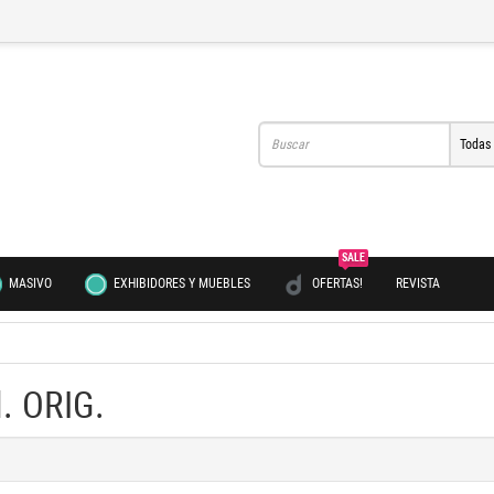
Todas
SALE
MASIVO
EXHIBIDORES Y MUEBLES
OFERTAS!
REVISTA
. ORIG.