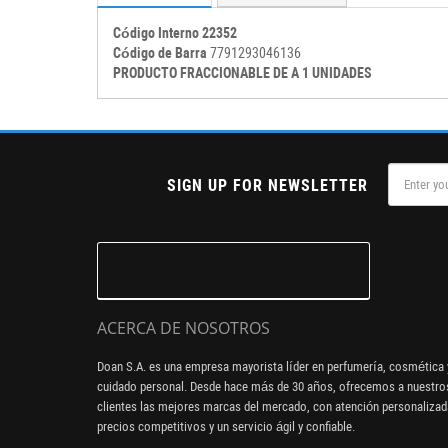
Código Interno 22352
Código de Barra
7791293046136
PRODUCTO FRACCIONABLE DE A 1 UNIDADES
SIGN UP FOR NEWSLETTER
ACERCA DE NOSOTROS
Doan S.A. es una empresa mayorista líder en perfumería, cosmética 
cuidado personal. Desde hace más de 30 años, ofrecemos a nuestro
clientes las mejores marcas del mercado, con atención personalizad
precios competitivos y un servicio ágil y confiable.