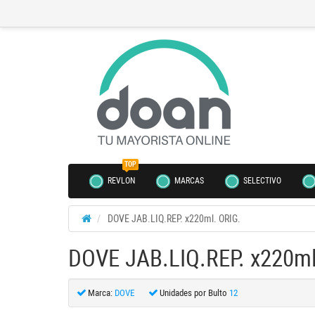
TOP
REVLON
MARCAS
SELECTIVO
DOVE JAB.LIQ.REP. x220ml. ORIG.
DOVE JAB.LIQ.REP. x220ml
Marca:
DOVE
Unidades por Bulto
12