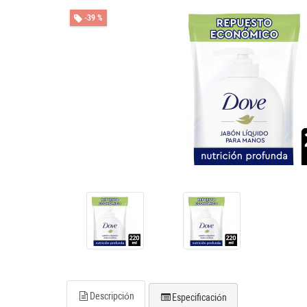
-39 %
Descripción
Especificación