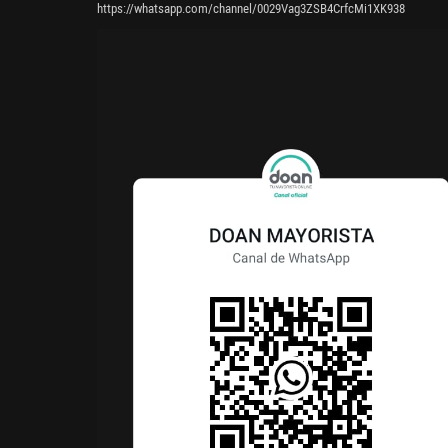
https://whatsapp.com/channel/0029Vag3ZSB4CrfcMi1XK938