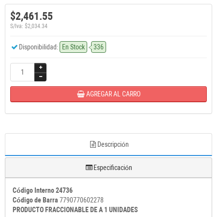
$2,461.55
S/Iva: $2,034.34
Disponibilidad:
En Stock
336
AGREGAR AL CARRO
Descripción
Especificación
Código Interno 24736
Código de Barra
7790770602278
PRODUCTO FRACCIONABLE DE A 1 UNIDADES