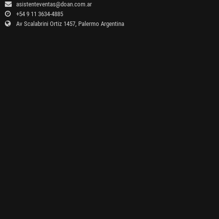
asistenteventas@doan.com.ar
+54 9 11 3634-4885
Av Scalabrini Ortiz 1457, Palermo Argentina