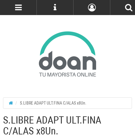
Cuenta
S.LIBRE ADAPT ULT.FINA C/ALAS x8Un.
S.LIBRE ADAPT ULT.FINA
C/ALAS x8Un.