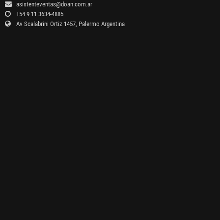
asistenteventas@doan.com.ar
+54 9 11 3634-4885
Av Scalabrini Ortiz 1457, Palermo Argentina