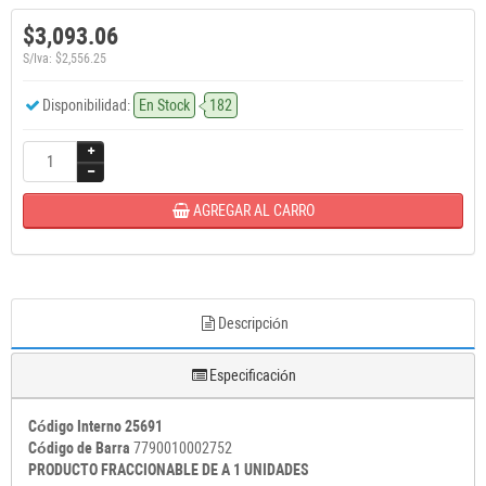
$3,093.06
S/Iva: $2,556.25
Disponibilidad:
En Stock
182
AGREGAR AL CARRO
Descripción
Especificación
Código Interno 25691
Código de Barra
7790010002752
PRODUCTO FRACCIONABLE DE A 1 UNIDADES