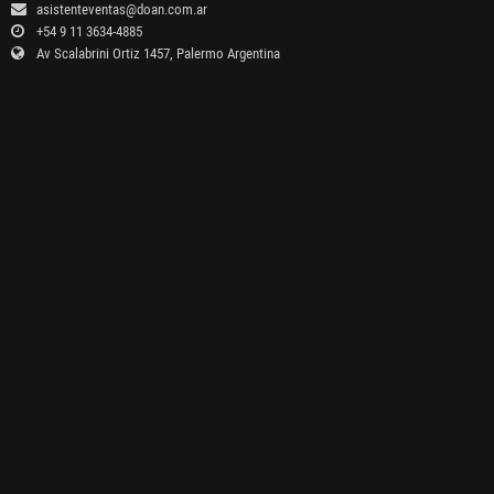
asistenteventas@doan.com.ar
+54 9 11 3634-4885
Av Scalabrini Ortiz 1457, Palermo Argentina