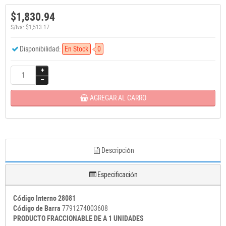
$1,830.94
S/Iva: $1,513.17
Disponibilidad:
En Stock
0
AGREGAR AL CARRO
Descripción
Especificación
Código Interno 28081
Código de Barra
7791274003608
PRODUCTO FRACCIONABLE DE A 1 UNIDADES